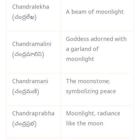
Chandralekha
A beam of moonlight
(చంద్రలేఖ)
Goddess adorned with
Chandramalini
a garland of
(చంద్రమాలిని)
moonlight
Chandramani
The moonstone;
(చంద్రమణి)
symbolizing peace
Chandraprabha
Moonlight, radiance
(చంద్రప్రభ)
like the moon