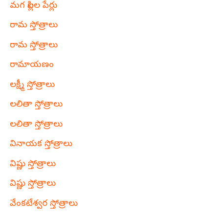
మగ పిల్లల పేర్లు
రామ స్తోత్రాలు
రామ స్తోత్రాలు
రామాయణం
లక్ష్మీ స్తోత్రాలు
లలితా స్తోత్రాలు
లలితా స్తోత్రాలు
వినాయక స్తోత్రాలు
విష్ణు స్తోత్రాలు
విష్ణు స్తోత్రాలు
వేంకటేశ్వర స్తోత్రాలు