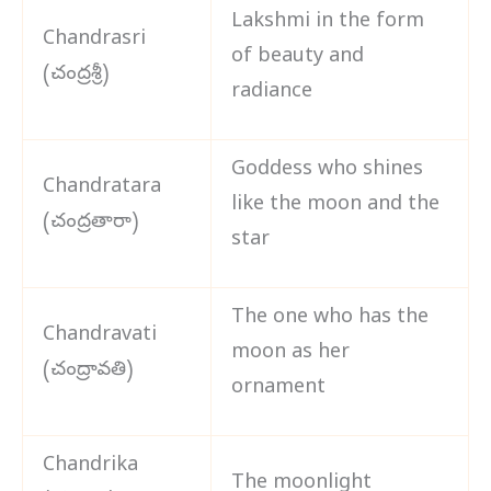
Lakshmi in the form
Chandrasri
of beauty and
(చంద్రశ్రీ)
radiance
Goddess who shines
Chandratara
like the moon and the
(చంద్రతారా)
star
The one who has the
Chandravati
moon as her
(చంద్రావతి)
ornament
Chandrika
The moonlight