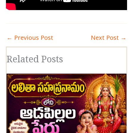
←
Previous Post
Next Post
→
Related Posts