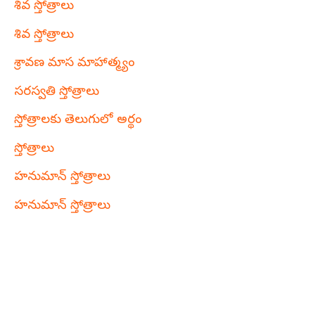
శివ స్తోత్రాలు
శివ స్తోత్రాలు
శ్రావణ మాస మాహాత్మ్యం
సరస్వతి స్తోత్రాలు
స్తోత్రాలకు తెలుగులో అర్థం
స్తోత్రాలు
హనుమాన్ స్తోత్రాలు
హనుమాన్ స్తోత్రాలు