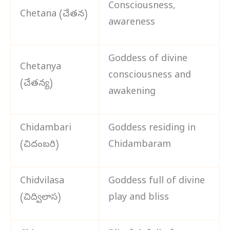
Consciousness,
Chetana (చేతన)
awareness
Goddess of divine
Chetanya
consciousness and
(చేతన్య)
awakening
Chidambari
Goddess residing in
(చిదంబరి)
Chidambaram
Chidvilasa
Goddess full of divine
(చిద్విలాస)
play and bliss