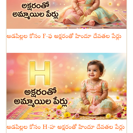
అడపిల్లల కోసం F-ఫ అక్షరంతో హిందూ దేవతల పేర్లు
అడపిల్లల కోసం H-హ అక్షరంతో హిందూ దేవతల పేర్లు