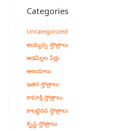
Categories
Uncategorized
అయ్యప్ప స్తోత్రాలు
ఆడపిల్లల పేర్లు
ఆలయాలు
ఇతర స్తోత్రాలు
కామాక్షి స్తోత్రాలు
కాలభైరవ స్తోత్రాలు
కృష్ణ స్తోత్రాలు