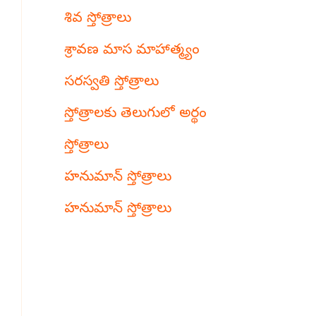
శివ స్తోత్రాలు
శ్రావణ మాస మాహాత్మ్యం
సరస్వతి స్తోత్రాలు
స్తోత్రాలకు తెలుగులో అర్థం
స్తోత్రాలు
హనుమాన్ స్తోత్రాలు
హనుమాన్ స్తోత్రాలు