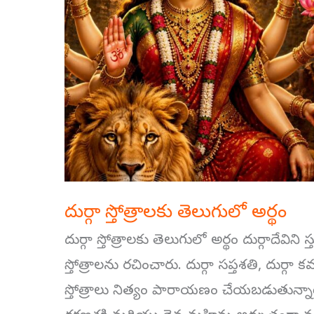
దుర్గా స్తోత్రాలకు తెలుగులో అర్థం
దుర్గా స్తోత్రాలకు తెలుగులో అర్థం దుర్గాదేవి
స్తోత్రాలను రచించారు. దుర్గా సప్తశతి, దుర్గా కవ
స్తోత్రాలు నిత్యం పారాయణం చేయబడుతున్నాయ