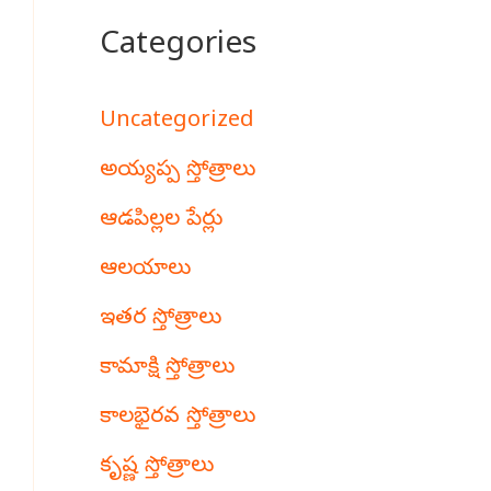
Categories
Uncategorized
అయ్యప్ప స్తోత్రాలు
ఆడపిల్లల పేర్లు
ఆలయాలు
ఇతర స్తోత్రాలు
కామాక్షి స్తోత్రాలు
కాలభైరవ స్తోత్రాలు
కృష్ణ స్తోత్రాలు