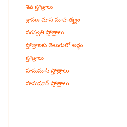
శివ స్తోత్రాలు
శ్రావణ మాస మాహాత్మ్యం
సరస్వతి స్తోత్రాలు
స్తోత్రాలకు తెలుగులో అర్థం
స్తోత్రాలు
హనుమాన్ స్తోత్రాలు
హనుమాన్ స్తోత్రాలు