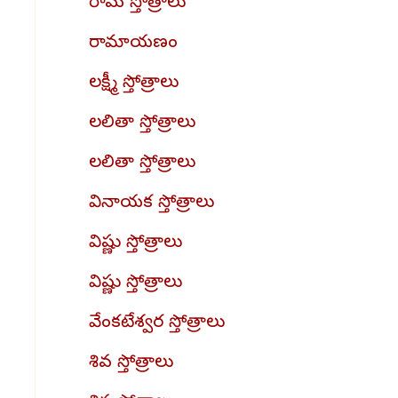
రామ స్తోత్రాలు
రామాయణం
లక్ష్మీ స్తోత్రాలు
లలితా స్తోత్రాలు
లలితా స్తోత్రాలు
వినాయక స్తోత్రాలు
విష్ణు స్తోత్రాలు
విష్ణు స్తోత్రాలు
వేంకటేశ్వర స్తోత్రాలు
శివ స్తోత్రాలు