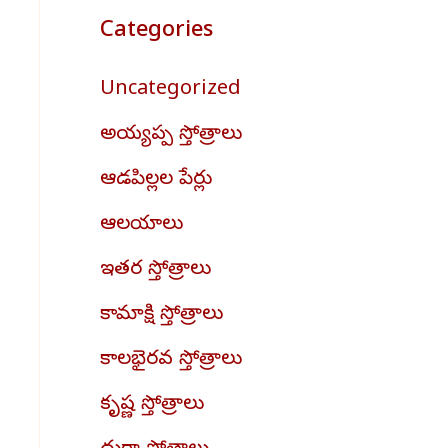
Categories
Uncategorized
అయ్యప్ప స్తోత్రాలు
ఆడపిల్లల పేర్లు
ఆలయాలు
ఇతర స్తోత్రాలు
కామాక్షి స్తోత్రాలు
కాలభైరవ స్తోత్రాలు
కృష్ణ స్తోత్రాలు