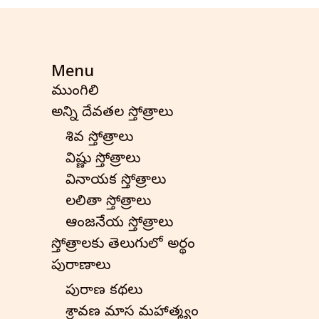
Menu
ముంగిలి
అన్ని దేవతల స్తోత్రాలు
శివ స్తోత్రాలు
విష్ణు స్తోత్రాలు
వినాయక స్తోత్రాలు
లలితా స్తోత్రాలు
ఆంజనేయ స్తోత్రాలు
స్తోత్రాలకు తెలుగులో అర్థం
పురాణాలు
పురాణ కథలు
శ్రావణ మాస మహాత్మ్యం