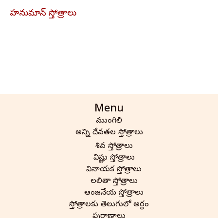
హనుమాన్ స్తోత్రాలు
Menu
ముంగిలి
అన్ని దేవతల స్తోత్రాలు
శివ స్తోత్రాలు
విష్ణు స్తోత్రాలు
వినాయక స్తోత్రాలు
లలితా స్తోత్రాలు
ఆంజనేయ స్తోత్రాలు
స్తోత్రాలకు తెలుగులో అర్థం
పురాణాలు