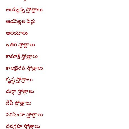
అయ్యప్ప స్తోత్రాలు
ఆడపిల్లల పేర్లు
ఆలయాలు
ఇతర స్తోత్రాలు
కామాక్షి స్తోత్రాలు
కాలభైరవ స్తోత్రాలు
కృష్ణ స్తోత్రాలు
దుర్గా స్తోత్రాలు
దేవీ స్తోత్రాలు
నరసింహ స్తోత్రాలు
నవగ్రహ స్తోత్రాలు