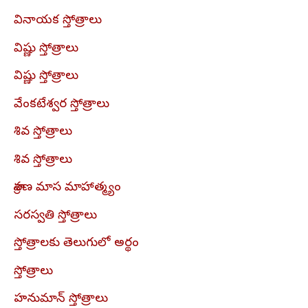
వినాయక స్తోత్రాలు
విష్ణు స్తోత్రాలు
విష్ణు స్తోత్రాలు
వేంకటేశ్వర స్తోత్రాలు
శివ స్తోత్రాలు
శివ స్తోత్రాలు
శ్రావణ మాస మాహాత్మ్యం
సరస్వతి స్తోత్రాలు
స్తోత్రాలకు తెలుగులో అర్థం
స్తోత్రాలు
హనుమాన్ స్తోత్రాలు