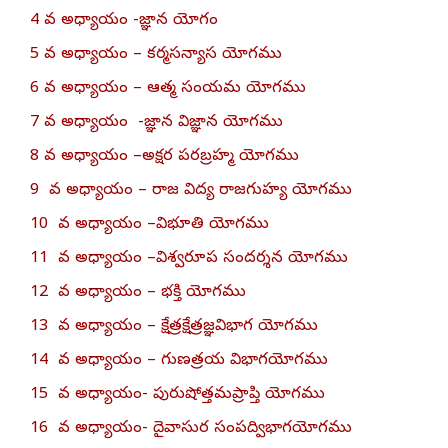
4 వ అధ్యాయం -జ్ఞాన యోగం
5 వ అధ్యాయం – కర్మసన్యాస యోగము
6 వ అధ్యాయం – ఆత్మ సంయమ యోగము
7 వ అధ్యాయం -జ్ఞాన విజ్ఞాన యోగము
8 వ అధ్యాయం –అక్షర పరబ్రహ్మ యోగము
9 వ అధ్యాయం – రాజ విద్య రాజగుహ్య యోగము
10 వ అధ్యాయం –విభూతి యోగము
11 వ అధ్యాయం –విశ్వరూప సందర్శన యోగము
12 వ అధ్యాయం – భక్తి యోగము
13 వ అధ్యాయం – క్షేత్రక్షేత్రజ్ఞవిభాగ యోగము
14 వ అధ్యాయం – గుణత్రయ విభాగయోగము
15 వ అధ్యాయం- పురుషోత్తమప్రాప్తి యోగము
16 వ అధ్యాయం- దైవాసుర సంపద్విభాగయోగము