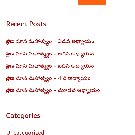
Recent Posts
శ్రావణ మాస మహాత్మ్యం – ఏడవ అధ్యాయం
శ్రావణ మాస మహాత్మ్యం – ఆరవ అధ్యాయం
శ్రావణ మాస మహాత్మ్యం – ఐదవ అధ్యాయం
శ్రావణ మాస మహాత్మ్యం – 4 వ అధ్యాయం
శ్రావణ మాస మహాత్మ్యం – మూడవ అధ్యాయం
Categories
Uncategorized