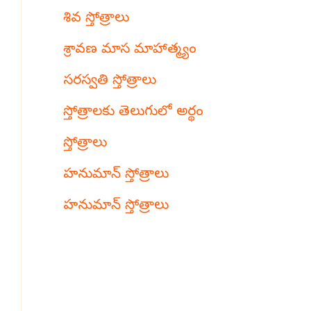
శివ స్తోత్రాలు
శ్రావణ మాస మాహాత్మ్యం
సరస్వతి స్తోత్రాలు
స్తోత్రాలకు తెలుగులో అర్థం
స్తోత్రాలు
హనుమాన్ స్తోత్రాలు
హనుమాన్ స్తోత్రాలు