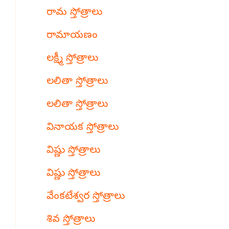
రామ స్తోత్రాలు
రామాయణం
లక్ష్మీ స్తోత్రాలు
లలితా స్తోత్రాలు
లలితా స్తోత్రాలు
వినాయక స్తోత్రాలు
విష్ణు స్తోత్రాలు
విష్ణు స్తోత్రాలు
వేంకటేశ్వర స్తోత్రాలు
శివ స్తోత్రాలు