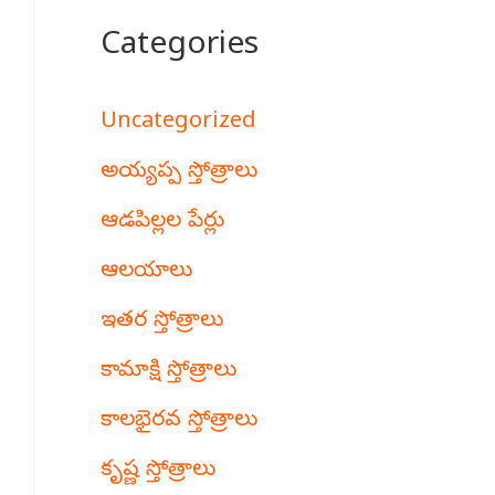
Categories
Uncategorized
అయ్యప్ప స్తోత్రాలు
ఆడపిల్లల పేర్లు
ఆలయాలు
ఇతర స్తోత్రాలు
కామాక్షి స్తోత్రాలు
కాలభైరవ స్తోత్రాలు
కృష్ణ స్తోత్రాలు