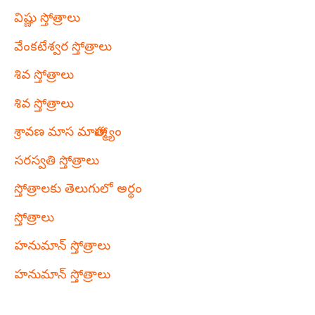
విష్ణు స్తోత్రాలు
వేంకటేశ్వర స్తోత్రాలు
శివ స్తోత్రాలు
శివ స్తోత్రాలు
శ్రావణ మాస మాహాత్మ్యం
సరస్వతి స్తోత్రాలు
స్తోత్రాలకు తెలుగులో అర్థం
స్తోత్రాలు
హనుమాన్ స్తోత్రాలు
హనుమాన్ స్తోత్రాలు