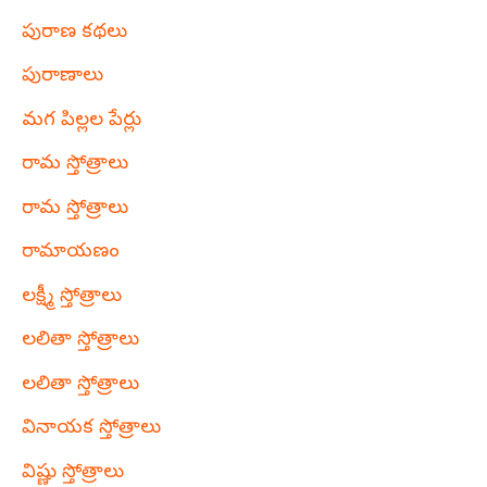
పురాణ కథలు
పురాణాలు
మగ పిల్లల పేర్లు
రామ స్తోత్రాలు
రామ స్తోత్రాలు
రామాయణం
లక్ష్మీ స్తోత్రాలు
లలితా స్తోత్రాలు
లలితా స్తోత్రాలు
వినాయక స్తోత్రాలు
విష్ణు స్తోత్రాలు