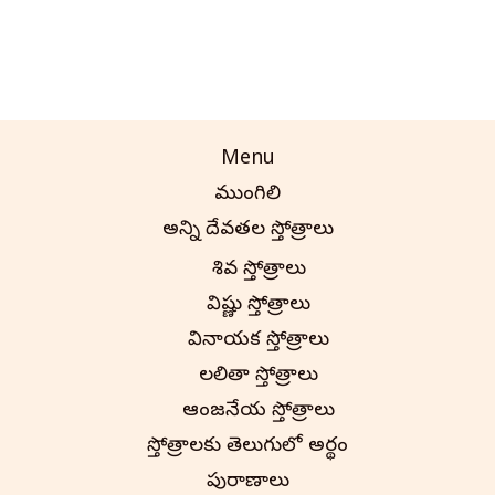
Menu
ముంగిలి
అన్ని దేవతల స్తోత్రాలు
శివ స్తోత్రాలు
విష్ణు స్తోత్రాలు
వినాయక స్తోత్రాలు
లలితా స్తోత్రాలు
ఆంజనేయ స్తోత్రాలు
స్తోత్రాలకు తెలుగులో అర్థం
పురాణాలు