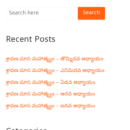
Search
Recent Posts
శ్రావణ మాస మహాత్మ్యం – తొమ్మిదవ అధ్యాయం
శ్రావణ మాస మహాత్మ్యం – ఎనిమిదవ అధ్యాయం
శ్రావణ మాస మహాత్మ్యం – ఏడవ అధ్యాయం
శ్రావణ మాస మహాత్మ్యం – ఆరవ అధ్యాయం
శ్రావణ మాస మహాత్మ్యం – ఐదవ అధ్యాయం