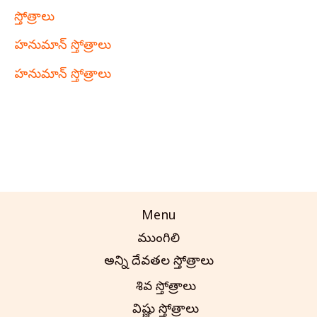
స్తోత్రాలు
హనుమాన్ స్తోత్రాలు
హనుమాన్ స్తోత్రాలు
Menu
ముంగిలి
అన్ని దేవతల స్తోత్రాలు
శివ స్తోత్రాలు
విష్ణు స్తోత్రాలు