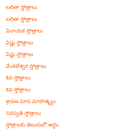
లలితా స్తోత్రాలు
లలితా స్తోత్రాలు
వినాయక స్తోత్రాలు
విష్ణు స్తోత్రాలు
విష్ణు స్తోత్రాలు
వేంకటేశ్వర స్తోత్రాలు
శివ స్తోత్రాలు
శివ స్తోత్రాలు
శ్రావణ మాస మాహాత్మ్యం
సరస్వతి స్తోత్రాలు
స్తోత్రాలకు తెలుగులో అర్థం