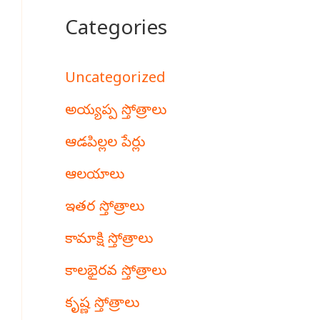
Categories
Uncategorized
అయ్యప్ప స్తోత్రాలు
ఆడపిల్లల పేర్లు
ఆలయాలు
ఇతర స్తోత్రాలు
కామాక్షి స్తోత్రాలు
కాలభైరవ స్తోత్రాలు
కృష్ణ స్తోత్రాలు