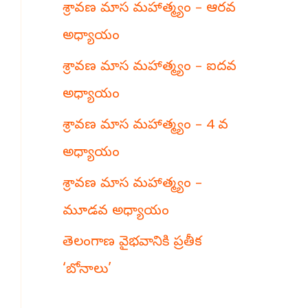
శ్రావణ మాస మహాత్మ్యం – ఆరవ
h
అధ్యాయం
శ్రావణ మాస మహాత్మ్యం – ఐదవ
అధ్యాయం
శ్రావణ మాస మహాత్మ్యం – 4 వ
అధ్యాయం
శ్రావణ మాస మహాత్మ్యం –
మూడవ అధ్యాయం
తెలంగాణ వైభవానికి ప్రతీక
‘బోనాలు’