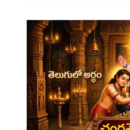
చంద్రశేఖరాష్టకం
తెలుగులో
అర్థం