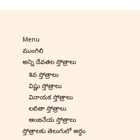
Menu
ముంగిలి
అన్ని దేవతల స్తోత్రాలు
శివ స్తోత్రాలు
విష్ణు స్తోత్రాలు
వినాయక స్తోత్రాలు
లలితా స్తోత్రాలు
ఆంజనేయ స్తోత్రాలు
స్తోత్రాలకు తెలుగులో అర్థం