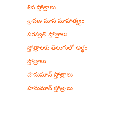
శివ స్తోత్రాలు
శ్రావణ మాస మాహాత్మ్యం
సరస్వతి స్తోత్రాలు
స్తోత్రాలకు తెలుగులో అర్థం
స్తోత్రాలు
హనుమాన్ స్తోత్రాలు
హనుమాన్ స్తోత్రాలు