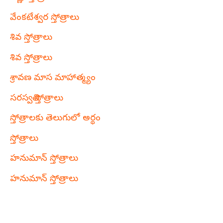
వేంకటేశ్వర స్తోత్రాలు
శివ స్తోత్రాలు
శివ స్తోత్రాలు
శ్రావణ మాస మాహాత్మ్యం
సరస్వతి స్తోత్రాలు
స్తోత్రాలకు తెలుగులో అర్థం
స్తోత్రాలు
హనుమాన్ స్తోత్రాలు
హనుమాన్ స్తోత్రాలు