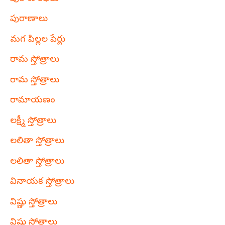
పురాణాలు
మగ పిల్లల పేర్లు
రామ స్తోత్రాలు
రామ స్తోత్రాలు
రామాయణం
లక్ష్మీ స్తోత్రాలు
లలితా స్తోత్రాలు
లలితా స్తోత్రాలు
వినాయక స్తోత్రాలు
విష్ణు స్తోత్రాలు
విష్ణు స్తోత్రాలు