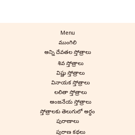
Menu
ముంగిలి
అన్ని దేవతల స్తోత్రాలు
శివ స్తోత్రాలు
విష్ణు స్తోత్రాలు
వినాయక స్తోత్రాలు
లలితా స్తోత్రాలు
ఆంజనేయ స్తోత్రాలు
స్తోత్రాలకు తెలుగులో అర్థం
పురాణాలు
పురాణ కథలు