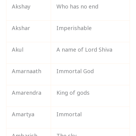
Akshay
Who has no end
Akshar
Imperishable
Akul
A name of Lord Shiva
Amarnaath
Immortal God
Amarendra
King of gods
Amartya
Immortal