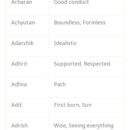
Acharan
Good conduct
Achyutan
Boundless, Formless
Adarshik
Idealistic
Adhrit
Supported, Respected
Adhva
Path
Adit
First born, Sun
Adrish
Wise, Seeing everything