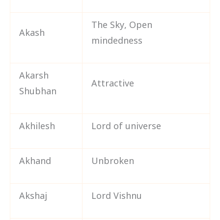
The Sky, Open
Akash
mindedness
Akarsh
Attractive
Shubhan
Akhilesh
Lord of universe
Akhand
Unbroken
Akshaj
Lord Vishnu