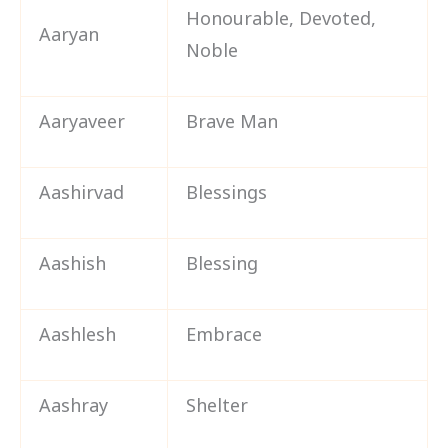
Honourable, Devoted,
Aaryan
Noble
Aaryaveer
Brave Man
Aashirvad
Blessings
Aashish
Blessing
Aashlesh
Embrace
Aashray
Shelter