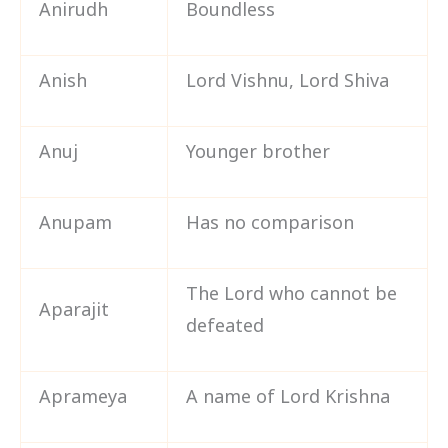
Anirudh
Boundless
Anish
Lord Vishnu, Lord Shiva
Anuj
Younger brother
Anupam
Has no comparison
The Lord who cannot be
Aparajit
defeated
Aprameya
A name of Lord Krishna