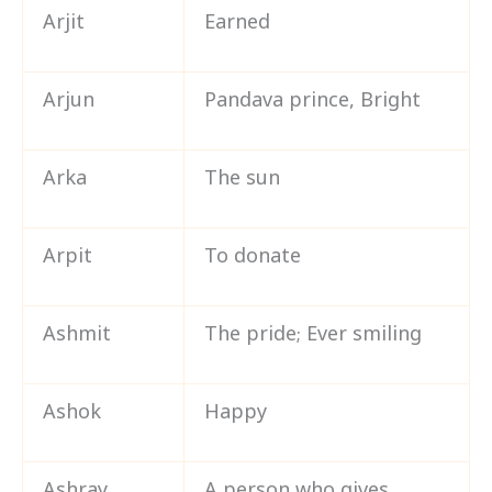
Arjit
Earned
Arjun
Pandava prince, Bright
Arka
The sun
Arpit
To donate
Ashmit
The pride; Ever smiling
Ashok
Happy