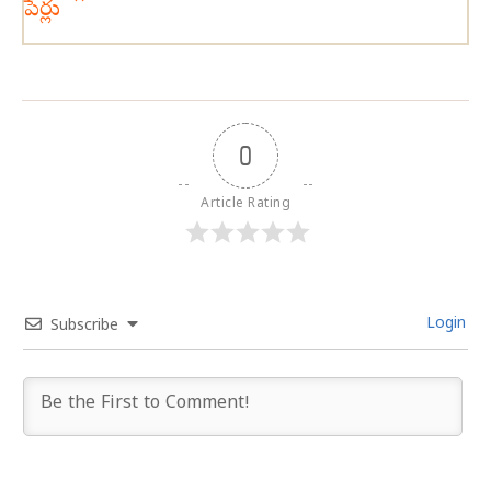
పేర్లు
0
Article Rating
Login
Subscribe