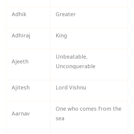
Adhik
Greater
Adhiraj
King
Unbeatable,
Ajeeth
Unconquerable
Ajitesh
Lord Vishnu
One who comes from the
Aarnav
sea