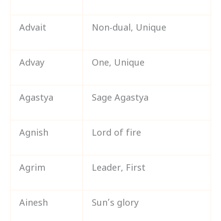
Advait
Non-dual, Unique
Advay
One, Unique
Agastya
Sage Agastya
Agnish
Lord of fire
Agrim
Leader, First
Ainesh
Sun’s glory