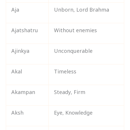
Aja
Unborn, Lord Brahma
Ajatshatru
Without enemies
Ajinkya
Unconquerable
Akal
Timeless
Akampan
Steady, Firm
Aksh
Eye, Knowledge