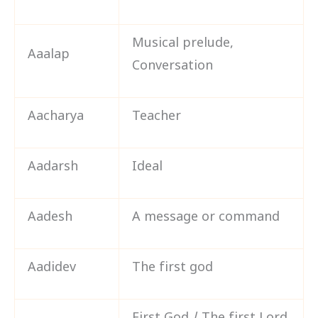
Musical prelude,
Aaalap
Conversation
Aacharya
Teacher
Aadarsh
Ideal
Aadesh
A message or command
Aadidev
The first god