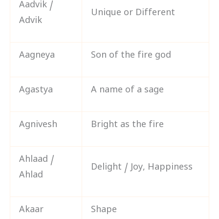
Aadvik /
Unique or Different
Advik
Aagneya
Son of the fire god
Agastya
A name of a sage
Agnivesh
Bright as the fire
Ahlaad /
Delight / Joy, Happiness
Ahlad
Akaar
Shape