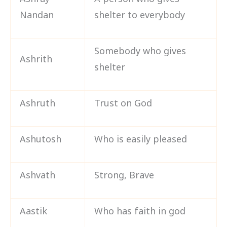
Ashray
A person who gives
Nandan
shelter to everybody
Somebody who gives
Ashrith
shelter
Ashruth
Trust on God
Ashutosh
Who is easily pleased
Ashvath
Strong, Brave
Aastik
Who has faith in god