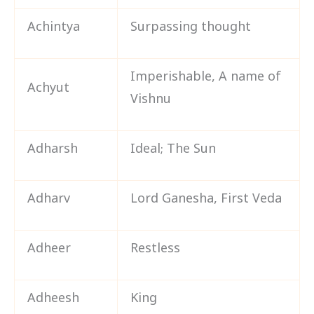
Achintya
Surpassing thought
Imperishable, A name of
Achyut
Vishnu
Adharsh
Ideal; The Sun
Adharv
Lord Ganesha, First Veda
Adheer
Restless
Adheesh
King