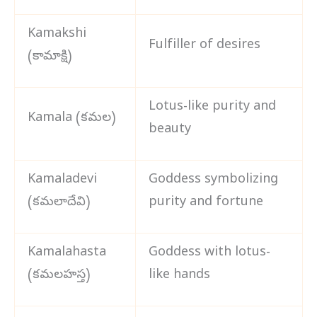
Kamakshi
Fulfiller of desires
(కామాక్షి)
Lotus-like purity and
Kamala (కమల)
beauty
Kamaladevi
Goddess symbolizing
(కమలాదేవి)
purity and fortune
Kamalahasta
Goddess with lotus-
(కమలహస్త)
like hands