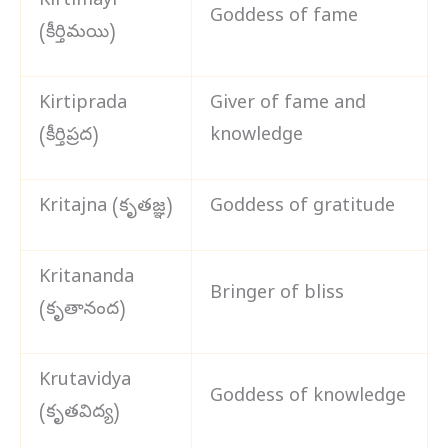
Kirtimayi
Goddess of fame
(కీర్తిమయి)
Kirtiprada
Giver of fame and
(కీర్తిప్రద)
knowledge
Kritajna (కృతజ్ఞ)
Goddess of gratitude
Kritananda
Bringer of bliss
(కృతానంద)
Krutavidya
Goddess of knowledge
(కృతవిద్య)