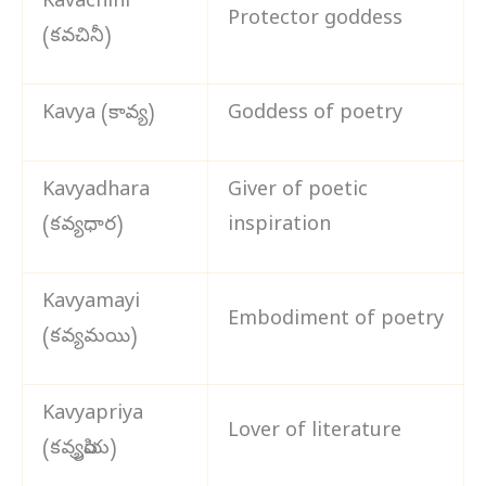
Kavachini
Protector goddess
(కవచినీ)
Kavya (కావ్య)
Goddess of poetry
Kavyadhara
Giver of poetic
(కవ్యధార)
inspiration
Kavyamayi
Embodiment of poetry
(కవ్యమయి)
Kavyapriya
Lover of literature
(కవ్యప్రియ)