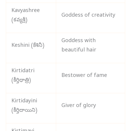
Kavyashree
Goddess of creativity
(కవ్యశ్రీ)
Goddess with
Keshini (కేశినీ)
beautiful hair
Kirtidatri
Bestower of fame
(కీర్తిధాత్రి)
Kirtidayini
Giver of glory
(కీర్తిదాయిని)