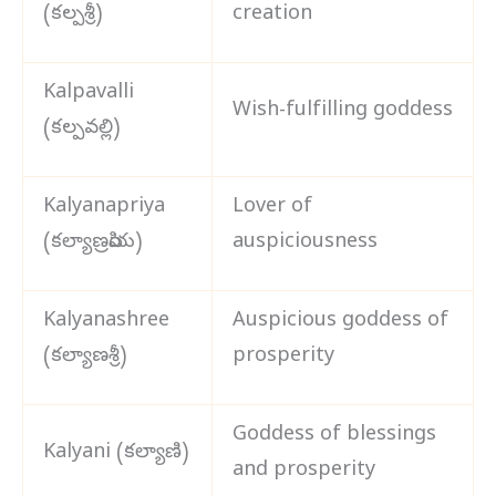
(కల్పశ్రీ)
creation
Kalpavalli
Wish-fulfilling goddess
(కల్పవల్లి)
Kalyanapriya
Lover of
(కల్యాణప్రియ)
auspiciousness
Kalyanashree
Auspicious goddess of
(కల్యాణశ్రీ)
prosperity
Goddess of blessings
Kalyani (కల్యాణి)
and prosperity