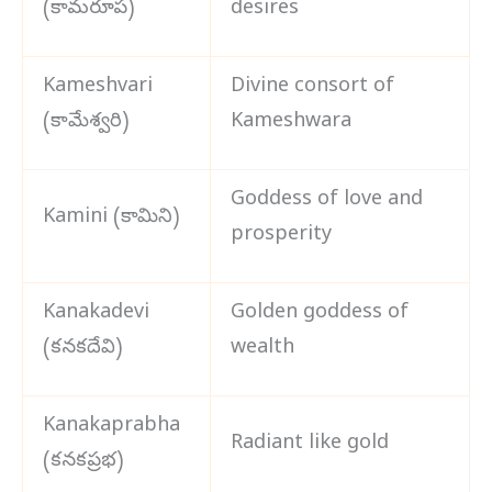
(కామరూప)
desires
Kameshvari
Divine consort of
(కామేశ్వరి)
Kameshwara
Goddess of love and
Kamini (కామిని)
prosperity
Kanakadevi
Golden goddess of
(కనకదేవి)
wealth
Kanakaprabha
Radiant like gold
(కనకప్రభ)