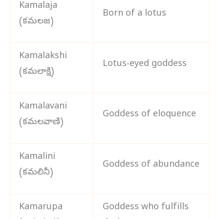
Kamalaja
Born of a lotus
(కమలజ)
Kamalakshi
Lotus-eyed goddess
(కమలాక్షి)
Kamalavani
Goddess of eloquence
(కమలవాణి)
Kamalini
Goddess of abundance
(కమలినీ)
Kamarupa
Goddess who fulfills