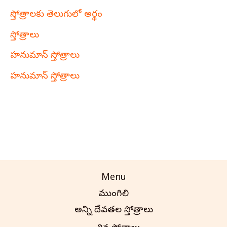
స్తోత్రాలకు తెలుగులో అర్థం
స్తోత్రాలు
హనుమాన్ స్తోత్రాలు
హనుమాన్ స్తోత్రాలు
Menu
ముంగిలి
అన్ని దేవతల స్తోత్రాలు