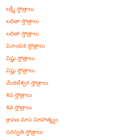
లక్ష్మీ స్తోత్రాలు
లలితా స్తోత్రాలు
లలితా స్తోత్రాలు
వినాయక స్తోత్రాలు
విష్ణు స్తోత్రాలు
విష్ణు స్తోత్రాలు
వేంకటేశ్వర స్తోత్రాలు
శివ స్తోత్రాలు
శివ స్తోత్రాలు
శ్రావణ మాస మాహాత్మ్యం
సరస్వతి స్తోత్రాలు