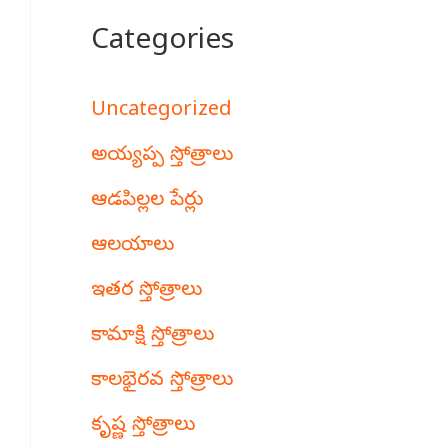
Categories
Uncategorized
అయ్యప్ప స్తోత్రాలు
ఆడపిల్లల పేర్లు
ఆలయాలు
ఇతర స్తోత్రాలు
కామాక్షి స్తోత్రాలు
కాలభైరవ స్తోత్రాలు
కృష్ణ స్తోత్రాలు