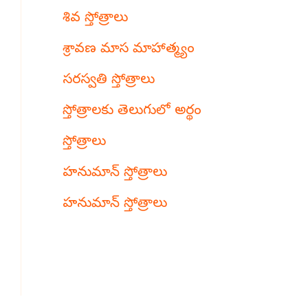
శివ స్తోత్రాలు
శ్రావణ మాస మాహాత్మ్యం
సరస్వతి స్తోత్రాలు
స్తోత్రాలకు తెలుగులో అర్థం
స్తోత్రాలు
హనుమాన్ స్తోత్రాలు
హనుమాన్ స్తోత్రాలు