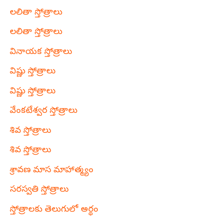
లలితా స్తోత్రాలు
లలితా స్తోత్రాలు
వినాయక స్తోత్రాలు
విష్ణు స్తోత్రాలు
విష్ణు స్తోత్రాలు
వేంకటేశ్వర స్తోత్రాలు
శివ స్తోత్రాలు
శివ స్తోత్రాలు
శ్రావణ మాస మాహాత్మ్యం
సరస్వతి స్తోత్రాలు
స్తోత్రాలకు తెలుగులో అర్థం