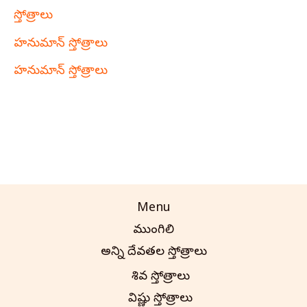
స్తోత్రాలు
హనుమాన్ స్తోత్రాలు
హనుమాన్ స్తోత్రాలు
Menu
ముంగిలి
అన్ని దేవతల స్తోత్రాలు
శివ స్తోత్రాలు
విష్ణు స్తోత్రాలు