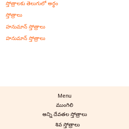
స్తోత్రాలకు తెలుగులో అర్థం
స్తోత్రాలు
హనుమాన్ స్తోత్రాలు
హనుమాన్ స్తోత్రాలు
Menu
ముంగిలి
అన్ని దేవతల స్తోత్రాలు
శివ స్తోత్రాలు