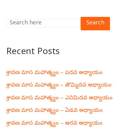
Search
Recent Posts
శ్రావణ మాస మహాత్మ్యం – పదవ అధ్యాయం
శ్రావణ మాస మహాత్మ్యం – తొమ్మిదవ అధ్యాయం
శ్రావణ మాస మహాత్మ్యం – ఎనిమిదవ అధ్యాయం
శ్రావణ మాస మహాత్మ్యం – ఏడవ అధ్యాయం
శ్రావణ మాస మహాత్మ్యం – ఆరవ అధ్యాయం