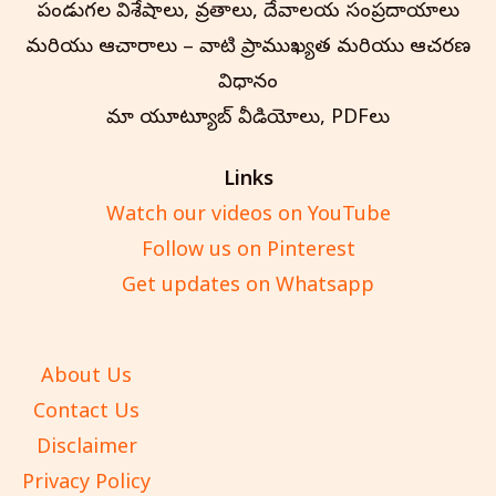
పండుగల విశేషాలు, వ్రతాలు, దేవాలయ సంప్రదాయాలు
మరియు ఆచారాలు – వాటి ప్రాముఖ్యత మరియు ఆచరణ
విధానం
మా యూట్యూబ్ వీడియోలు, PDFలు
Links
Watch our videos on YouTube
Follow us on Pinterest
Get updates on Whatsapp
About Us
Contact Us
Disclaimer
Privacy Policy