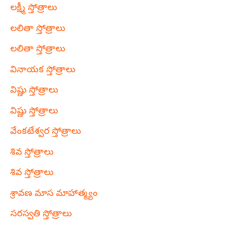
లక్ష్మీ స్తోత్రాలు
లలితా స్తోత్రాలు
లలితా స్తోత్రాలు
వినాయక స్తోత్రాలు
విష్ణు స్తోత్రాలు
విష్ణు స్తోత్రాలు
వేంకటేశ్వర స్తోత్రాలు
శివ స్తోత్రాలు
శివ స్తోత్రాలు
శ్రావణ మాస మాహాత్మ్యం
సరస్వతి స్తోత్రాలు