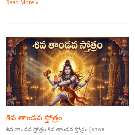
Read More »
శివ
తాండవ
స్తోత్రం
శివ తాండవ స్తోత్రం
శివ తాండవ స్తోత్రం శివ తాండవ స్తోత్రం (shiva