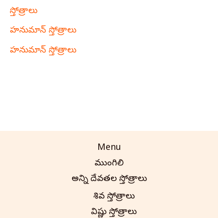
స్తోత్రాలు
హనుమాన్ స్తోత్రాలు
హనుమాన్ స్తోత్రాలు
Menu
ముంగిలి
అన్ని దేవతల స్తోత్రాలు
శివ స్తోత్రాలు
విష్ణు స్తోత్రాలు