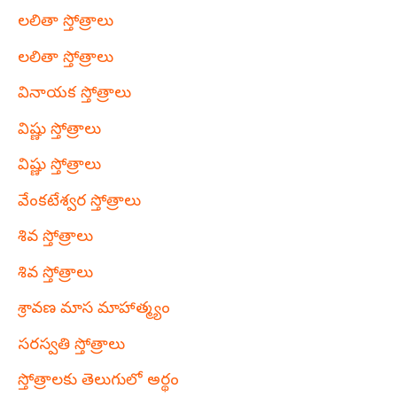
లలితా స్తోత్రాలు
లలితా స్తోత్రాలు
వినాయక స్తోత్రాలు
విష్ణు స్తోత్రాలు
విష్ణు స్తోత్రాలు
వేంకటేశ్వర స్తోత్రాలు
శివ స్తోత్రాలు
శివ స్తోత్రాలు
శ్రావణ మాస మాహాత్మ్యం
సరస్వతి స్తోత్రాలు
స్తోత్రాలకు తెలుగులో అర్థం