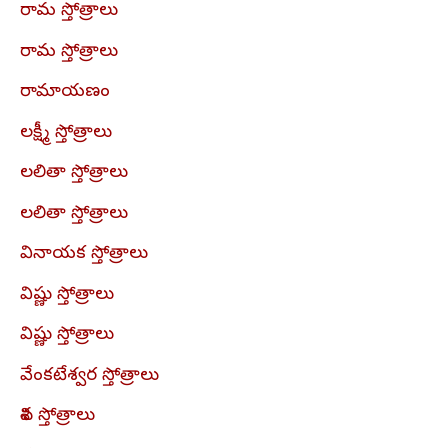
రామ స్తోత్రాలు
రామ స్తోత్రాలు
రామాయణం
లక్ష్మీ స్తోత్రాలు
లలితా స్తోత్రాలు
లలితా స్తోత్రాలు
వినాయక స్తోత్రాలు
విష్ణు స్తోత్రాలు
విష్ణు స్తోత్రాలు
వేంకటేశ్వర స్తోత్రాలు
శివ స్తోత్రాలు