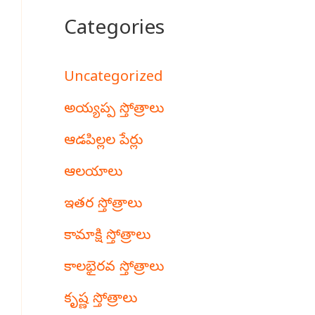
Categories
Uncategorized
అయ్యప్ప స్తోత్రాలు
ఆడపిల్లల పేర్లు
ఆలయాలు
ఇతర స్తోత్రాలు
కామాక్షి స్తోత్రాలు
కాలభైరవ స్తోత్రాలు
కృష్ణ స్తోత్రాలు