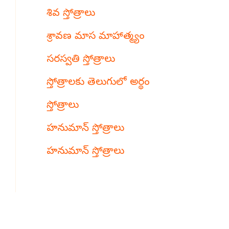
శివ స్తోత్రాలు
శ్రావణ మాస మాహాత్మ్యం
సరస్వతి స్తోత్రాలు
స్తోత్రాలకు తెలుగులో అర్థం
స్తోత్రాలు
హనుమాన్ స్తోత్రాలు
హనుమాన్ స్తోత్రాలు