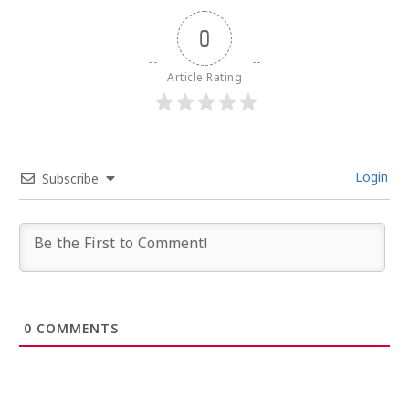
0
Article Rating
Login
Subscribe
0
COMMENTS