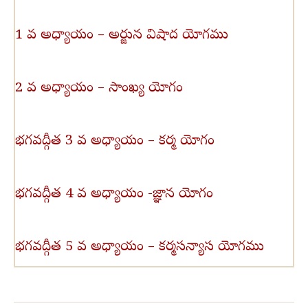
1 వ అధ్యాయం – అర్జున విషాద యోగము
2 వ అధ్యాయం – సాంఖ్య యోగం
భగవద్గీత 3 వ అధ్యాయం – కర్మ యోగం
భగవద్గీత 4 వ అధ్యాయం -జ్ఞాన యోగం
భగవద్గీత 5 వ అధ్యాయం – కర్మసన్యాస యోగము