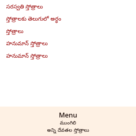
సరస్వతి స్తోత్రాలు
స్తోత్రాలకు తెలుగులో అర్థం
స్తోత్రాలు
హనుమాన్ స్తోత్రాలు
హనుమాన్ స్తోత్రాలు
Menu
ముంగిలి
అన్ని దేవతల స్తోత్రాలు