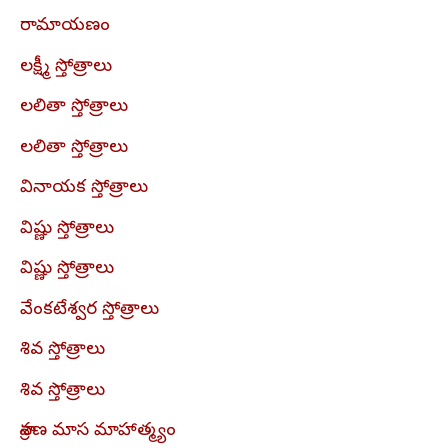
రామాయణం
లక్ష్మీ స్తోత్రాలు
లలితా స్తోత్రాలు
లలితా స్తోత్రాలు
వినాయక స్తోత్రాలు
విష్ణు స్తోత్రాలు
విష్ణు స్తోత్రాలు
వేంకటేశ్వర స్తోత్రాలు
శివ స్తోత్రాలు
శివ స్తోత్రాలు
శ్రావణ మాస మాహాత్మ్యం