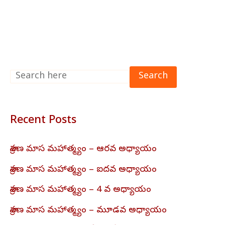
Search
Recent Posts
శ్రావణ మాస మహాత్మ్యం – ఆరవ అధ్యాయం
శ్రావణ మాస మహాత్మ్యం – ఐదవ అధ్యాయం
శ్రావణ మాస మహాత్మ్యం – 4 వ అధ్యాయం
శ్రావణ మాస మహాత్మ్యం – మూడవ అధ్యాయం