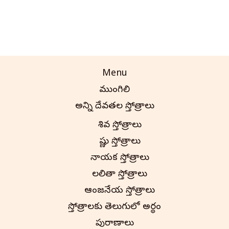
Menu
ముంగిలి
అన్ని దేవతల స్తోత్రాలు
శివ స్తోత్రాలు
విష్ణు స్తోత్రాలు
వినాయక స్తోత్రాలు
లలితా స్తోత్రాలు
ఆంజనేయ స్తోత్రాలు
స్తోత్రాలకు తెలుగులో అర్థం
పురాణాలు