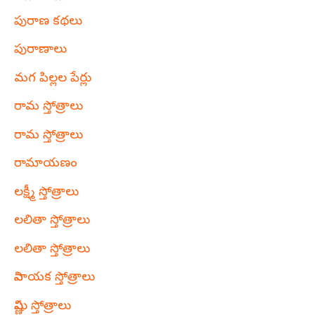
పురాణ కథలు
పురాణాలు
మగ పిల్లల పేర్లు
రామ స్తోత్రాలు
రామ స్తోత్రాలు
రామాయణం
లక్ష్మీ స్తోత్రాలు
లలితా స్తోత్రాలు
లలితా స్తోత్రాలు
వినాయక స్తోత్రాలు
విష్ణు స్తోత్రాలు