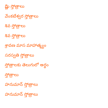
విష్ణు స్తోత్రాలు
వేంకటేశ్వర స్తోత్రాలు
శివ స్తోత్రాలు
శివ స్తోత్రాలు
శ్రావణ మాస మాహాత్మ్యం
సరస్వతి స్తోత్రాలు
స్తోత్రాలకు తెలుగులో అర్థం
స్తోత్రాలు
హనుమాన్ స్తోత్రాలు
హనుమాన్ స్తోత్రాలు