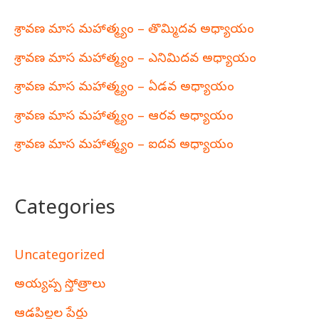
శ్రావణ మాస మహాత్మ్యం – తొమ్మిదవ అధ్యాయం
శ్రావణ మాస మహాత్మ్యం – ఎనిమిదవ అధ్యాయం
శ్రావణ మాస మహాత్మ్యం – ఏడవ అధ్యాయం
శ్రావణ మాస మహాత్మ్యం – ఆరవ అధ్యాయం
శ్రావణ మాస మహాత్మ్యం – ఐదవ అధ్యాయం
Categories
Uncategorized
అయ్యప్ప స్తోత్రాలు
ఆడపిల్లల పేర్లు