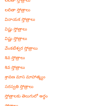
లలితా స్తోత్రాలు
లలితా స్తోత్రాలు
వినాయక స్తోత్రాలు
విష్ణు స్తోత్రాలు
విష్ణు స్తోత్రాలు
వేంకటేశ్వర స్తోత్రాలు
శివ స్తోత్రాలు
శివ స్తోత్రాలు
శ్రావణ మాస మాహాత్మ్యం
సరస్వతి స్తోత్రాలు
స్తోత్రాలకు తెలుగులో అర్థం