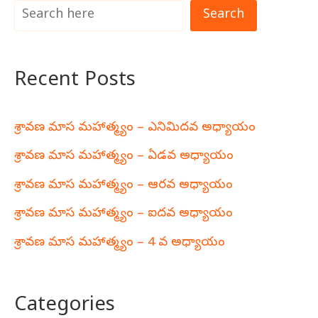
Search
Recent Posts
శ్రావణ మాస మహాత్మ్యం – ఎనిమిదవ అధ్యాయం
శ్రావణ మాస మహాత్మ్యం – ఏడవ అధ్యాయం
శ్రావణ మాస మహాత్మ్యం – ఆరవ అధ్యాయం
శ్రావణ మాస మహాత్మ్యం – ఐదవ అధ్యాయం
శ్రావణ మాస మహాత్మ్యం – 4 వ అధ్యాయం
Categories