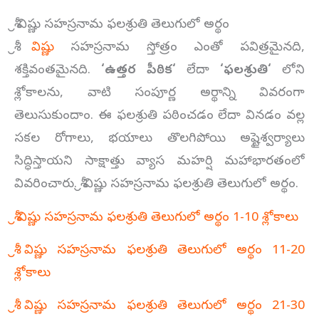
శ్రీ విష్ణు సహస్రనామ ఫలశ్రుతి తెలుగులో అర్థం
శ్రీ
విష్ణు
సహస్రనామ స్తోత్రం ఎంతో పవిత్రమైనది,
శక్తివంతమైనది.
‘
ఉత్తర పీఠిక
‘
లేదా
‘
ఫలశ్రుతి
‘
లోని
శ్లోకాలను, వాటి సంపూర్ణ అర్థాన్ని వివరంగా
తెలుసుకుందాం. ఈ ఫలశ్రుతి పఠించడం లేదా వినడం వల్ల
సకల రోగాలు, భయాలు తొలగిపోయి అష్టైశ్వర్యాలు
సిద్ధిస్తాయని సాక్షాత్తు వ్యాస మహర్షి మహాభారతంలో
వివరించారు. శ్రీ విష్ణు సహస్రనామ ఫలశ్రుతి తెలుగులో అర్థం.
శ్రీ విష్ణు సహస్రనామ ఫలశ్రుతి తెలుగులో అర్థం 1-10 శ్లోకాలు
శ్రీ విష్ణు సహస్రనామ ఫలశ్రుతి తెలుగులో అర్థం 11-20
శ్లోకాలు
శ్రీ విష్ణు సహస్రనామ ఫలశ్రుతి తెలుగులో అర్థం 21-30