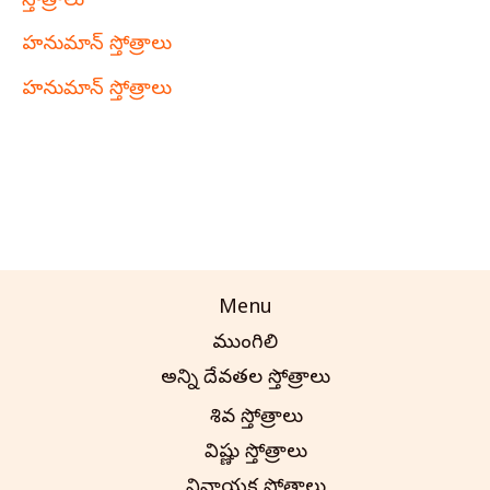
స్తోత్రాలు
హనుమాన్ స్తోత్రాలు
హనుమాన్ స్తోత్రాలు
Menu
ముంగిలి
అన్ని దేవతల స్తోత్రాలు
శివ స్తోత్రాలు
విష్ణు స్తోత్రాలు
వినాయక స్తోత్రాలు