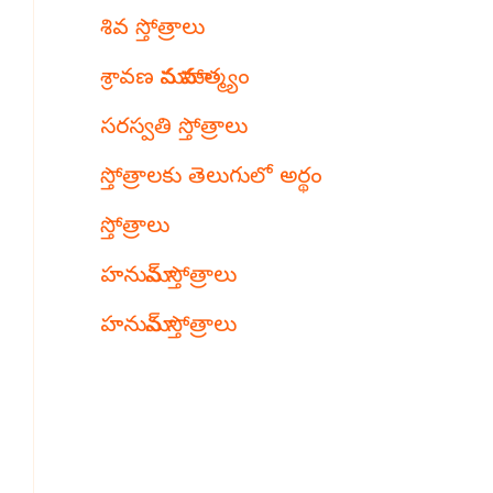
శివ స్తోత్రాలు
శ్రావణ మాస మాహాత్మ్యం
సరస్వతి స్తోత్రాలు
స్తోత్రాలకు తెలుగులో అర్థం
స్తోత్రాలు
హనుమాన్ స్తోత్రాలు
హనుమాన్ స్తోత్రాలు