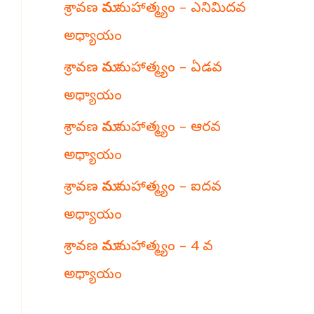
శ్రావణ మాస మహాత్మ్యం – ఎనిమిదవ
h
అధ్యాయం
శ్రావణ మాస మహాత్మ్యం – ఏడవ
అధ్యాయం
శ్రావణ మాస మహాత్మ్యం – ఆరవ
అధ్యాయం
శ్రావణ మాస మహాత్మ్యం – ఐదవ
అధ్యాయం
శ్రావణ మాస మహాత్మ్యం – 4 వ
అధ్యాయం