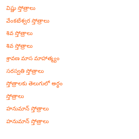
విష్ణు స్తోత్రాలు
వేంకటేశ్వర స్తోత్రాలు
శివ స్తోత్రాలు
శివ స్తోత్రాలు
శ్రావణ మాస మాహాత్మ్యం
సరస్వతి స్తోత్రాలు
స్తోత్రాలకు తెలుగులో అర్థం
స్తోత్రాలు
హనుమాన్ స్తోత్రాలు
హనుమాన్ స్తోత్రాలు