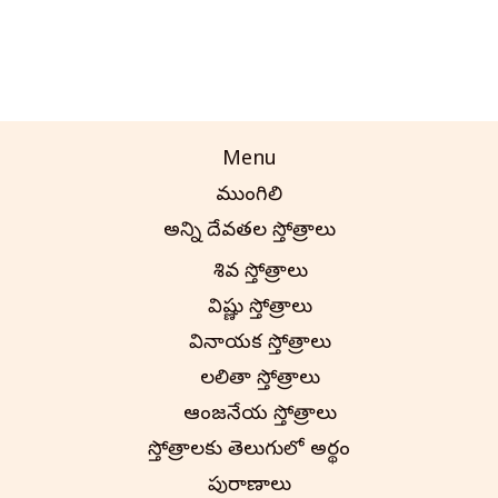
Menu
ముంగిలి
అన్ని దేవతల స్తోత్రాలు
శివ స్తోత్రాలు
విష్ణు స్తోత్రాలు
వినాయక స్తోత్రాలు
లలితా స్తోత్రాలు
ఆంజనేయ స్తోత్రాలు
స్తోత్రాలకు తెలుగులో అర్థం
పురాణాలు