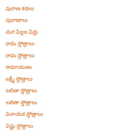
పురాణ కథలు
పురాణాలు
మగ పిల్లల పేర్లు
రామ స్తోత్రాలు
రామ స్తోత్రాలు
రామాయణం
లక్ష్మీ స్తోత్రాలు
లలితా స్తోత్రాలు
లలితా స్తోత్రాలు
వినాయక స్తోత్రాలు
విష్ణు స్తోత్రాలు