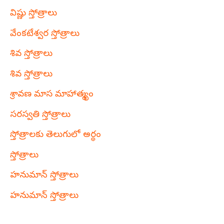
విష్ణు స్తోత్రాలు
వేంకటేశ్వర స్తోత్రాలు
శివ స్తోత్రాలు
శివ స్తోత్రాలు
శ్రావణ మాస మాహాత్మ్యం
సరస్వతి స్తోత్రాలు
స్తోత్రాలకు తెలుగులో అర్థం
స్తోత్రాలు
హనుమాన్ స్తోత్రాలు
హనుమాన్ స్తోత్రాలు