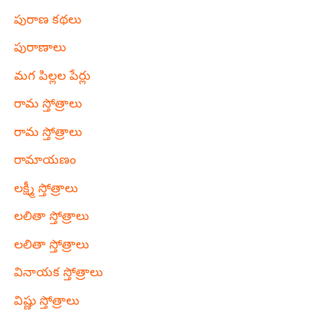
పురాణ కథలు
పురాణాలు
మగ పిల్లల పేర్లు
రామ స్తోత్రాలు
రామ స్తోత్రాలు
రామాయణం
లక్ష్మీ స్తోత్రాలు
లలితా స్తోత్రాలు
లలితా స్తోత్రాలు
వినాయక స్తోత్రాలు
విష్ణు స్తోత్రాలు