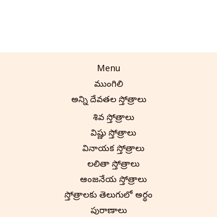
Menu
ముంగిలి
అన్ని దేవతల స్తోత్రాలు
శివ స్తోత్రాలు
విష్ణు స్తోత్రాలు
వినాయక స్తోత్రాలు
లలితా స్తోత్రాలు
ఆంజనేయ స్తోత్రాలు
స్తోత్రాలకు తెలుగులో అర్థం
పురాణాలు