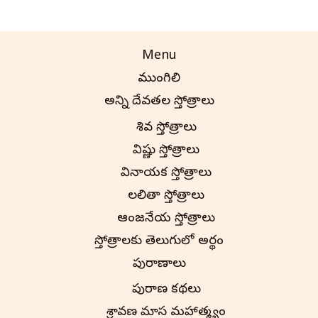
Menu
ముంగిలి
అన్ని దేవతల స్తోత్రాలు
శివ స్తోత్రాలు
విష్ణు స్తోత్రాలు
వినాయక స్తోత్రాలు
లలితా స్తోత్రాలు
ఆంజనేయ స్తోత్రాలు
స్తోత్రాలకు తెలుగులో అర్థం
పురాణాలు
పురాణ కథలు
శ్రావణ మాస మహాత్మ్యం