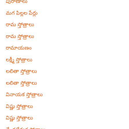
పురాణాలు
మగ పిల్లల పేర్లు
రామ స్తోత్రాలు
రామ స్తోత్రాలు
రామాయణం
లక్ష్మీ స్తోత్రాలు
లలితా స్తోత్రాలు
లలితా స్తోత్రాలు
వినాయక స్తోత్రాలు
విష్ణు స్తోత్రాలు
విష్ణు స్తోత్రాలు