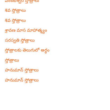
వేంకటేశ్వర స్తోత్రాలు
శివ స్తోత్రాలు
శివ స్తోత్రాలు
శ్రావణ మాస మాహాత్మ్యం
సరస్వతి స్తోత్రాలు
స్తోత్రాలకు తెలుగులో అర్థం
స్తోత్రాలు
హనుమాన్ స్తోత్రాలు
హనుమాన్ స్తోత్రాలు