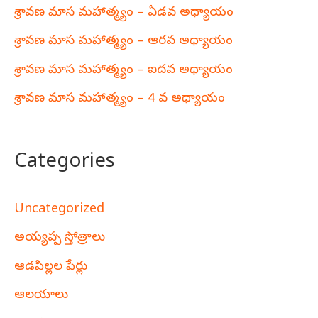
శ్రావణ మాస మహాత్మ్యం – ఏడవ అధ్యాయం
శ్రావణ మాస మహాత్మ్యం – ఆరవ అధ్యాయం
శ్రావణ మాస మహాత్మ్యం – ఐదవ అధ్యాయం
శ్రావణ మాస మహాత్మ్యం – 4 వ అధ్యాయం
Categories
Uncategorized
అయ్యప్ప స్తోత్రాలు
ఆడపిల్లల పేర్లు
ఆలయాలు