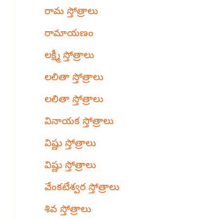
రామ స్తోత్రాలు
రామాయణం
లక్ష్మీ స్తోత్రాలు
లలితా స్తోత్రాలు
లలితా స్తోత్రాలు
వినాయక స్తోత్రాలు
విష్ణు స్తోత్రాలు
విష్ణు స్తోత్రాలు
వేంకటేశ్వర స్తోత్రాలు
శివ స్తోత్రాలు