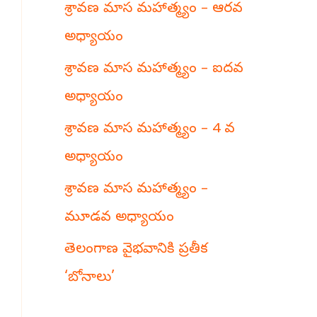
శ్రావణ మాస మహాత్మ్యం – ఆరవ
h
అధ్యాయం
శ్రావణ మాస మహాత్మ్యం – ఐదవ
అధ్యాయం
శ్రావణ మాస మహాత్మ్యం – 4 వ
అధ్యాయం
శ్రావణ మాస మహాత్మ్యం –
మూడవ అధ్యాయం
తెలంగాణ వైభవానికి ప్రతీక
‘బోనాలు’