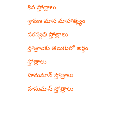
శివ స్తోత్రాలు
శ్రావణ మాస మాహాత్మ్యం
సరస్వతి స్తోత్రాలు
స్తోత్రాలకు తెలుగులో అర్థం
స్తోత్రాలు
హనుమాన్ స్తోత్రాలు
హనుమాన్ స్తోత్రాలు