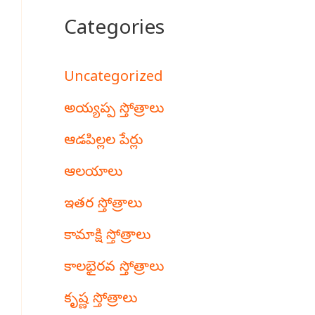
Categories
Uncategorized
అయ్యప్ప స్తోత్రాలు
ఆడపిల్లల పేర్లు
ఆలయాలు
ఇతర స్తోత్రాలు
కామాక్షి స్తోత్రాలు
కాలభైరవ స్తోత్రాలు
కృష్ణ స్తోత్రాలు