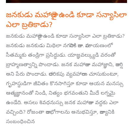
జనకుడు మహారాజై ఉండి కూడా సన్యాసిలా
ఎలా బ్రతికాడు?
జనకుడు మహారాజై ఉండి కూడా సన్యాసిలా ఎలా బ్రతికాడు?
జనకుడు జనకుడు మిథిలా నగరానికి రాజు. రామాయణంలో
సీతమ్మకు తండ్రిగా ప్రసిద్ధుడు. యాజ్ఞవల్క్యుడి వరంతో
బ్రాహ్మణత్వాన్ని పొందాడు. జనక మహారాజు మహాజ్ఞాని, రాజర్షి
అని పేరు పొందాడు. రాచరికపు వ్యవహారాలు చూసుకుంటూ,
గృహస్థుడిగా జీవితం కొనసాగిస్తూ కూడా ఆయన మనస్సు
ఆత్మజ్ఞానంతో నిండి, నిత్యం భగవంతుని మీదే లగ్నమై
ఉండేది. అసలు శివధనుస్సు జనక మహారాజు వద్దకు ఎలా
వచ్చింది? రోజంతా రాజభోగాలను అనుభవిస్తూ, రాజ్యానికి
సంబంధించిన