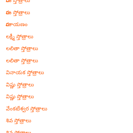
రామ స్తోత్రాలు
రామ స్తోత్రాలు
రామాయణం
లక్ష్మీ స్తోత్రాలు
లలితా స్తోత్రాలు
లలితా స్తోత్రాలు
వినాయక స్తోత్రాలు
విష్ణు స్తోత్రాలు
విష్ణు స్తోత్రాలు
వేంకటేశ్వర స్తోత్రాలు
శివ స్తోత్రాలు