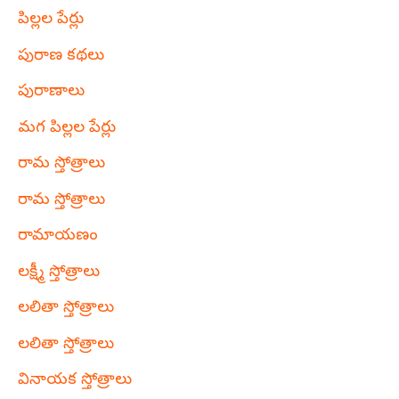
పిల్లల పేర్లు
పురాణ కథలు
పురాణాలు
మగ పిల్లల పేర్లు
రామ స్తోత్రాలు
రామ స్తోత్రాలు
రామాయణం
లక్ష్మీ స్తోత్రాలు
లలితా స్తోత్రాలు
లలితా స్తోత్రాలు
వినాయక స్తోత్రాలు