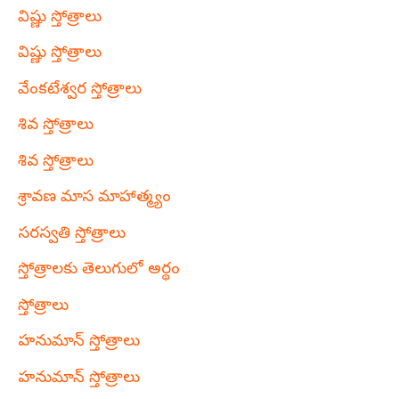
విష్ణు స్తోత్రాలు
విష్ణు స్తోత్రాలు
వేంకటేశ్వర స్తోత్రాలు
శివ స్తోత్రాలు
శివ స్తోత్రాలు
శ్రావణ మాస మాహాత్మ్యం
సరస్వతి స్తోత్రాలు
స్తోత్రాలకు తెలుగులో అర్థం
స్తోత్రాలు
హనుమాన్ స్తోత్రాలు
హనుమాన్ స్తోత్రాలు