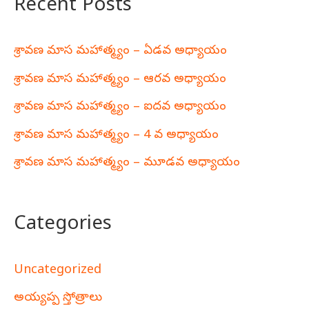
Recent Posts
శ్రావణ మాస మహాత్మ్యం – ఏడవ అధ్యాయం
శ్రావణ మాస మహాత్మ్యం – ఆరవ అధ్యాయం
శ్రావణ మాస మహాత్మ్యం – ఐదవ అధ్యాయం
శ్రావణ మాస మహాత్మ్యం – 4 వ అధ్యాయం
శ్రావణ మాస మహాత్మ్యం – మూడవ అధ్యాయం
Categories
Uncategorized
అయ్యప్ప స్తోత్రాలు