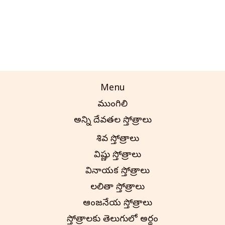
Menu
ముంగిలి
అన్ని దేవతల స్తోత్రాలు
శివ స్తోత్రాలు
విష్ణు స్తోత్రాలు
వినాయక స్తోత్రాలు
లలితా స్తోత్రాలు
ఆంజనేయ స్తోత్రాలు
స్తోత్రాలకు తెలుగులో అర్థం