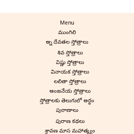
Menu
ముంగిలి
అన్ని దేవతల స్తోత్రాలు
శివ స్తోత్రాలు
విష్ణు స్తోత్రాలు
వినాయక స్తోత్రాలు
లలితా స్తోత్రాలు
ఆంజనేయ స్తోత్రాలు
స్తోత్రాలకు తెలుగులో అర్థం
పురాణాలు
పురాణ కథలు
శ్రావణ మాస మహాత్మ్యం