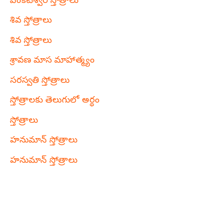
వేంకటేశ్వర స్తోత్రాలు
శివ స్తోత్రాలు
శివ స్తోత్రాలు
శ్రావణ మాస మాహాత్మ్యం
సరస్వతి స్తోత్రాలు
స్తోత్రాలకు తెలుగులో అర్థం
స్తోత్రాలు
హనుమాన్ స్తోత్రాలు
హనుమాన్ స్తోత్రాలు