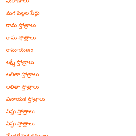
పురాణాలు
మగ పిల్లల పేర్లు
రామ స్తోత్రాలు
రామ స్తోత్రాలు
రామాయణం
లక్ష్మీ స్తోత్రాలు
లలితా స్తోత్రాలు
లలితా స్తోత్రాలు
వినాయక స్తోత్రాలు
విష్ణు స్తోత్రాలు
విష్ణు స్తోత్రాలు