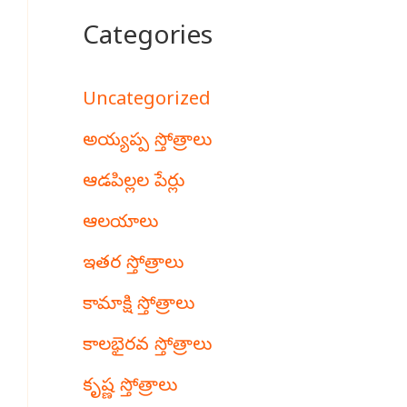
Categories
Uncategorized
అయ్యప్ప స్తోత్రాలు
ఆడపిల్లల పేర్లు
ఆలయాలు
ఇతర స్తోత్రాలు
కామాక్షి స్తోత్రాలు
కాలభైరవ స్తోత్రాలు
కృష్ణ స్తోత్రాలు