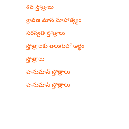
శివ స్తోత్రాలు
శ్రావణ మాస మాహాత్మ్యం
సరస్వతి స్తోత్రాలు
స్తోత్రాలకు తెలుగులో అర్థం
స్తోత్రాలు
హనుమాన్ స్తోత్రాలు
హనుమాన్ స్తోత్రాలు