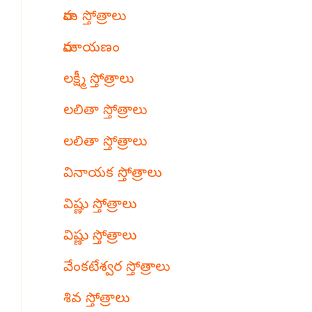
రామ స్తోత్రాలు
రామాయణం
లక్ష్మీ స్తోత్రాలు
లలితా స్తోత్రాలు
లలితా స్తోత్రాలు
వినాయక స్తోత్రాలు
విష్ణు స్తోత్రాలు
విష్ణు స్తోత్రాలు
వేంకటేశ్వర స్తోత్రాలు
శివ స్తోత్రాలు