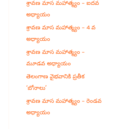
శ్రావణ మాస మహాత్మ్యం – ఐదవ
h
అధ్యాయం
శ్రావణ మాస మహాత్మ్యం – 4 వ
అధ్యాయం
శ్రావణ మాస మహాత్మ్యం –
మూడవ అధ్యాయం
తెలంగాణ వైభవానికి ప్రతీక
‘బోనాలు’
శ్రావణ మాస మహాత్మ్యం – రెండవ
అధ్యాయం