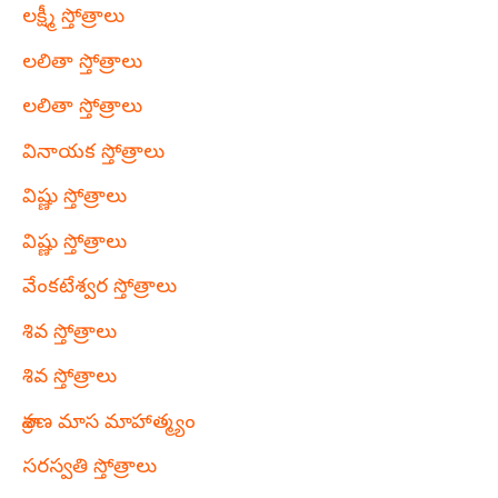
లక్ష్మీ స్తోత్రాలు
లలితా స్తోత్రాలు
లలితా స్తోత్రాలు
వినాయక స్తోత్రాలు
విష్ణు స్తోత్రాలు
విష్ణు స్తోత్రాలు
వేంకటేశ్వర స్తోత్రాలు
శివ స్తోత్రాలు
శివ స్తోత్రాలు
శ్రావణ మాస మాహాత్మ్యం
సరస్వతి స్తోత్రాలు