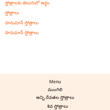
స్తోత్రాలకు తెలుగులో అర్థం
స్తోత్రాలు
హనుమాన్ స్తోత్రాలు
హనుమాన్ స్తోత్రాలు
Menu
ముంగిలి
అన్ని దేవతల స్తోత్రాలు
శివ స్తోత్రాలు