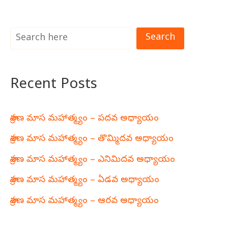
Search
Recent Posts
శ్రావణ మాస మహాత్మ్యం – పదవ అధ్యాయం
శ్రావణ మాస మహాత్మ్యం – తొమ్మిదవ అధ్యాయం
శ్రావణ మాస మహాత్మ్యం – ఎనిమిదవ అధ్యాయం
శ్రావణ మాస మహాత్మ్యం – ఏడవ అధ్యాయం
శ్రావణ మాస మహాత్మ్యం – ఆరవ అధ్యాయం