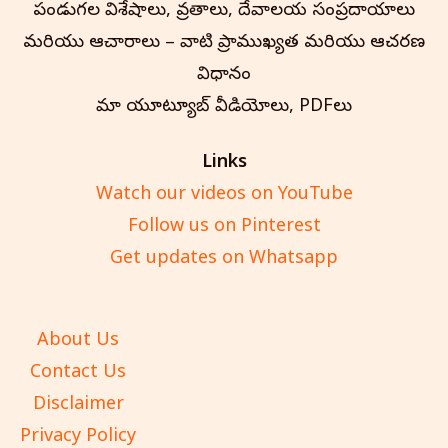
పండుగల విశేషాలు, వ్రతాలు, దేవాలయ సంప్రదాయాలు
మరియు ఆచారాలు – వాటి ప్రాముఖ్యత మరియు ఆచరణ
విధానం
మా యూట్యూబ్ వీడియోలు, PDFలు
Links
Watch our videos on YouTube
Follow us on Pinterest
Get updates on Whatsapp
About Us
Contact Us
Disclaimer
Privacy Policy