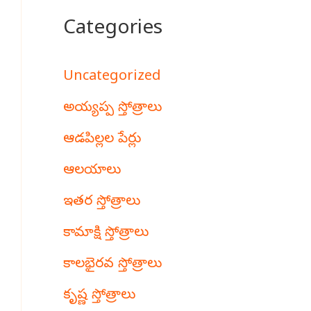
Categories
Uncategorized
అయ్యప్ప స్తోత్రాలు
ఆడపిల్లల పేర్లు
ఆలయాలు
ఇతర స్తోత్రాలు
కామాక్షి స్తోత్రాలు
కాలభైరవ స్తోత్రాలు
కృష్ణ స్తోత్రాలు