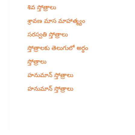
శివ స్తోత్రాలు
శ్రావణ మాస మాహాత్మ్యం
సరస్వతి స్తోత్రాలు
స్తోత్రాలకు తెలుగులో అర్థం
స్తోత్రాలు
హనుమాన్ స్తోత్రాలు
హనుమాన్ స్తోత్రాలు