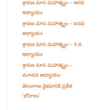
శ్రావణ మాస మహాత్మ్యం – ఆరవ
h
అధ్యాయం
శ్రావణ మాస మహాత్మ్యం – ఐదవ
అధ్యాయం
శ్రావణ మాస మహాత్మ్యం – 4 వ
అధ్యాయం
శ్రావణ మాస మహాత్మ్యం –
మూడవ అధ్యాయం
తెలంగాణ వైభవానికి ప్రతీక
‘బోనాలు’