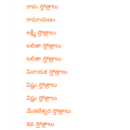
రామ స్తోత్రాలు
రామాయణం
లక్ష్మీ స్తోత్రాలు
లలితా స్తోత్రాలు
లలితా స్తోత్రాలు
వినాయక స్తోత్రాలు
విష్ణు స్తోత్రాలు
విష్ణు స్తోత్రాలు
వేంకటేశ్వర స్తోత్రాలు
శివ స్తోత్రాలు