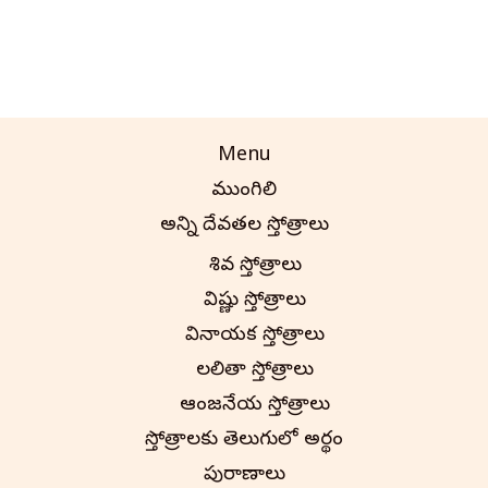
Menu
ముంగిలి
అన్ని దేవతల స్తోత్రాలు
శివ స్తోత్రాలు
విష్ణు స్తోత్రాలు
వినాయక స్తోత్రాలు
లలితా స్తోత్రాలు
ఆంజనేయ స్తోత్రాలు
స్తోత్రాలకు తెలుగులో అర్థం
పురాణాలు