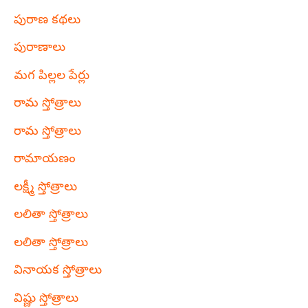
పురాణ కథలు
పురాణాలు
మగ పిల్లల పేర్లు
రామ స్తోత్రాలు
రామ స్తోత్రాలు
రామాయణం
లక్ష్మీ స్తోత్రాలు
లలితా స్తోత్రాలు
లలితా స్తోత్రాలు
వినాయక స్తోత్రాలు
విష్ణు స్తోత్రాలు