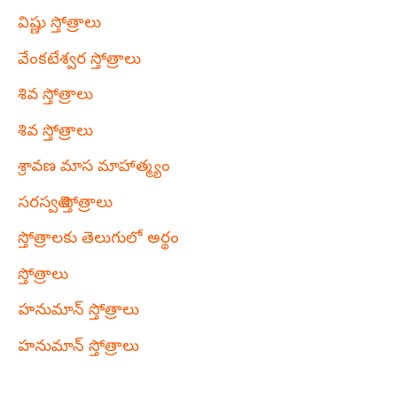
విష్ణు స్తోత్రాలు
వేంకటేశ్వర స్తోత్రాలు
శివ స్తోత్రాలు
శివ స్తోత్రాలు
శ్రావణ మాస మాహాత్మ్యం
సరస్వతి స్తోత్రాలు
స్తోత్రాలకు తెలుగులో అర్థం
స్తోత్రాలు
హనుమాన్ స్తోత్రాలు
హనుమాన్ స్తోత్రాలు