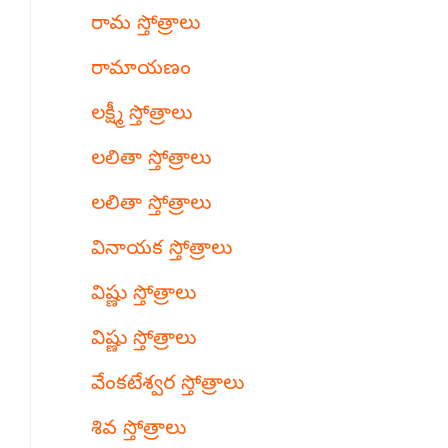
రామ స్తోత్రాలు
రామాయణం
లక్ష్మీ స్తోత్రాలు
లలితా స్తోత్రాలు
లలితా స్తోత్రాలు
వినాయక స్తోత్రాలు
విష్ణు స్తోత్రాలు
విష్ణు స్తోత్రాలు
వేంకటేశ్వర స్తోత్రాలు
శివ స్తోత్రాలు