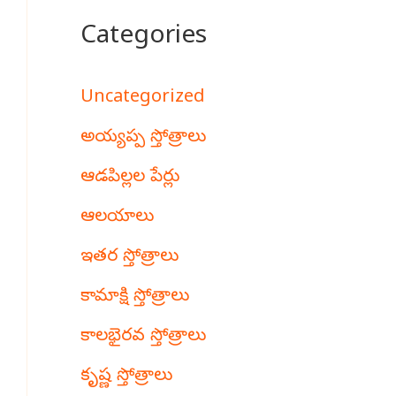
Categories
Uncategorized
అయ్యప్ప స్తోత్రాలు
ఆడపిల్లల పేర్లు
ఆలయాలు
ఇతర స్తోత్రాలు
కామాక్షి స్తోత్రాలు
కాలభైరవ స్తోత్రాలు
కృష్ణ స్తోత్రాలు