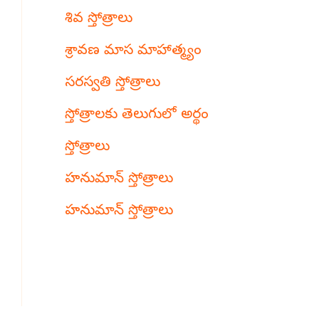
శివ స్తోత్రాలు
శ్రావణ మాస మాహాత్మ్యం
సరస్వతి స్తోత్రాలు
స్తోత్రాలకు తెలుగులో అర్థం
స్తోత్రాలు
హనుమాన్ స్తోత్రాలు
హనుమాన్ స్తోత్రాలు