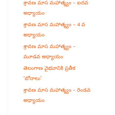
శ్రావణ మాస మహాత్మ్యం – ఐదవ
h
అధ్యాయం
శ్రావణ మాస మహాత్మ్యం – 4 వ
అధ్యాయం
శ్రావణ మాస మహాత్మ్యం –
మూడవ అధ్యాయం
తెలంగాణ వైభవానికి ప్రతీక
‘బోనాలు’
శ్రావణ మాస మహాత్మ్యం – రెండవ
అధ్యాయం