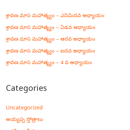
శ్రావణ మాస మహాత్మ్యం – ఎనిమిదవ అధ్యాయం
శ్రావణ మాస మహాత్మ్యం – ఏడవ అధ్యాయం
శ్రావణ మాస మహాత్మ్యం – ఆరవ అధ్యాయం
శ్రావణ మాస మహాత్మ్యం – ఐదవ అధ్యాయం
శ్రావణ మాస మహాత్మ్యం – 4 వ అధ్యాయం
Categories
Uncategorized
అయ్యప్ప స్తోత్రాలు