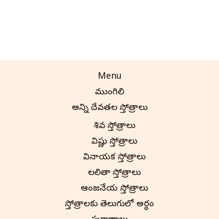
Menu
ముంగిలి
అన్ని దేవతల స్తోత్రాలు
శివ స్తోత్రాలు
విష్ణు స్తోత్రాలు
వినాయక స్తోత్రాలు
లలితా స్తోత్రాలు
ఆంజనేయ స్తోత్రాలు
స్తోత్రాలకు తెలుగులో అర్థం