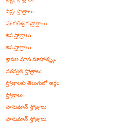
విష్ణు స్తోత్రాలు
విష్ణు స్తోత్రాలు
వేంకటేశ్వర స్తోత్రాలు
శివ స్తోత్రాలు
శివ స్తోత్రాలు
శ్రావణ మాస మాహాత్మ్యం
సరస్వతి స్తోత్రాలు
స్తోత్రాలకు తెలుగులో అర్థం
స్తోత్రాలు
హనుమాన్ స్తోత్రాలు
హనుమాన్ స్తోత్రాలు