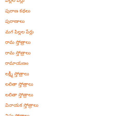
పిల్లల పేర్లు
పురాణ కథలు
పురాణాలు
మగ పిల్లల పేర్లు
రామ స్తోత్రాలు
రామ స్తోత్రాలు
రామాయణం
లక్ష్మీ స్తోత్రాలు
లలితా స్తోత్రాలు
లలితా స్తోత్రాలు
వినాయక స్తోత్రాలు