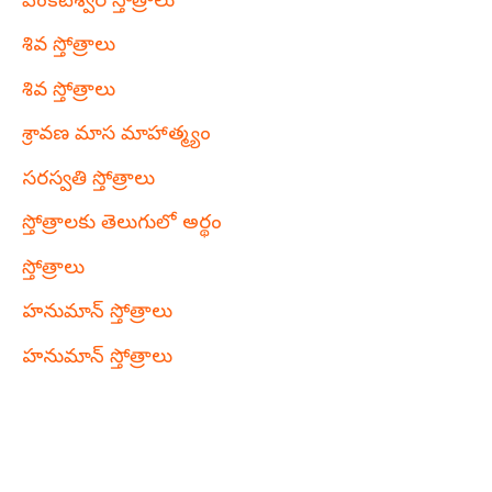
వేంకటేశ్వర స్తోత్రాలు
శివ స్తోత్రాలు
శివ స్తోత్రాలు
శ్రావణ మాస మాహాత్మ్యం
సరస్వతి స్తోత్రాలు
స్తోత్రాలకు తెలుగులో అర్థం
స్తోత్రాలు
హనుమాన్ స్తోత్రాలు
హనుమాన్ స్తోత్రాలు