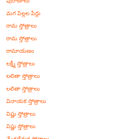
పురాణాలు
మగ పిల్లల పేర్లు
రామ స్తోత్రాలు
రామ స్తోత్రాలు
రామాయణం
లక్ష్మీ స్తోత్రాలు
లలితా స్తోత్రాలు
లలితా స్తోత్రాలు
వినాయక స్తోత్రాలు
విష్ణు స్తోత్రాలు
విష్ణు స్తోత్రాలు