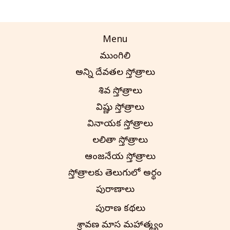
Menu
ముంగిలి
అన్ని దేవతల స్తోత్రాలు
శివ స్తోత్రాలు
విష్ణు స్తోత్రాలు
వినాయక స్తోత్రాలు
లలితా స్తోత్రాలు
ఆంజనేయ స్తోత్రాలు
స్తోత్రాలకు తెలుగులో అర్థం
పురాణాలు
పురాణ కథలు
శ్రావణ మాస మహాత్మ్యం