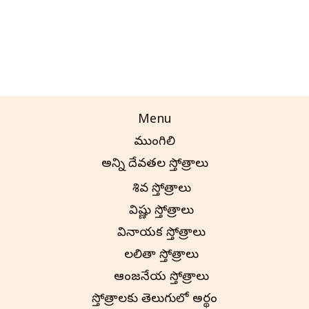
Menu
ముంగిలి
అన్ని దేవతల స్తోత్రాలు
శివ స్తోత్రాలు
విష్ణు స్తోత్రాలు
వినాయక స్తోత్రాలు
లలితా స్తోత్రాలు
ఆంజనేయ స్తోత్రాలు
స్తోత్రాలకు తెలుగులో అర్థం