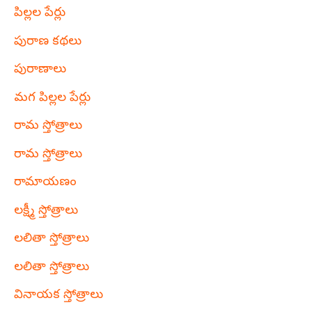
పిల్లల పేర్లు
పురాణ కథలు
పురాణాలు
మగ పిల్లల పేర్లు
రామ స్తోత్రాలు
రామ స్తోత్రాలు
రామాయణం
లక్ష్మీ స్తోత్రాలు
లలితా స్తోత్రాలు
లలితా స్తోత్రాలు
వినాయక స్తోత్రాలు