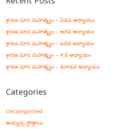
Recent Posts
శ్రావణ మాస మహాత్మ్యం – ఏడవ అధ్యాయం
శ్రావణ మాస మహాత్మ్యం – ఆరవ అధ్యాయం
శ్రావణ మాస మహాత్మ్యం – ఐదవ అధ్యాయం
శ్రావణ మాస మహాత్మ్యం – 4 వ అధ్యాయం
శ్రావణ మాస మహాత్మ్యం – మూడవ అధ్యాయం
Categories
Uncategorized
అయ్యప్ప స్తోత్రాలు