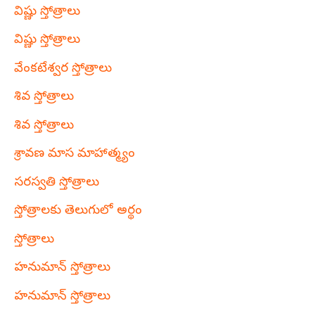
విష్ణు స్తోత్రాలు
విష్ణు స్తోత్రాలు
వేంకటేశ్వర స్తోత్రాలు
శివ స్తోత్రాలు
శివ స్తోత్రాలు
శ్రావణ మాస మాహాత్మ్యం
సరస్వతి స్తోత్రాలు
స్తోత్రాలకు తెలుగులో అర్థం
స్తోత్రాలు
హనుమాన్ స్తోత్రాలు
హనుమాన్ స్తోత్రాలు