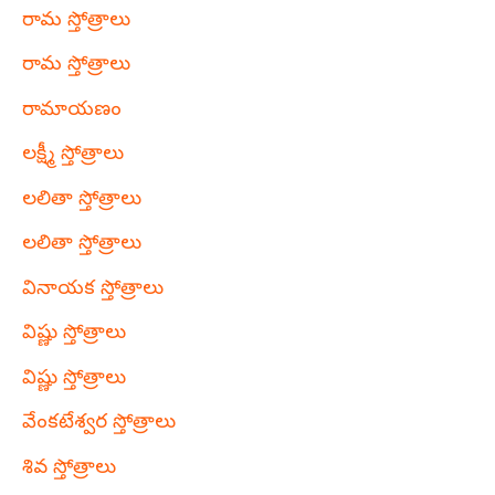
రామ స్తోత్రాలు
రామ స్తోత్రాలు
రామాయణం
లక్ష్మీ స్తోత్రాలు
లలితా స్తోత్రాలు
లలితా స్తోత్రాలు
వినాయక స్తోత్రాలు
విష్ణు స్తోత్రాలు
విష్ణు స్తోత్రాలు
వేంకటేశ్వర స్తోత్రాలు
శివ స్తోత్రాలు