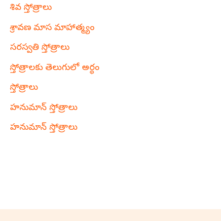
శివ స్తోత్రాలు
శ్రావణ మాస మాహాత్మ్యం
సరస్వతి స్తోత్రాలు
స్తోత్రాలకు తెలుగులో అర్థం
స్తోత్రాలు
హనుమాన్ స్తోత్రాలు
హనుమాన్ స్తోత్రాలు