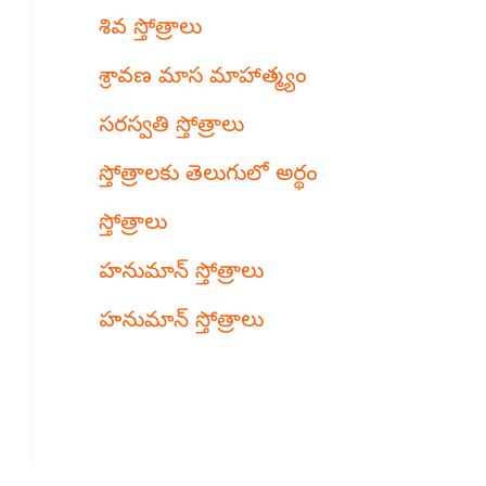
శివ స్తోత్రాలు
శ్రావణ మాస మాహాత్మ్యం
సరస్వతి స్తోత్రాలు
స్తోత్రాలకు తెలుగులో అర్థం
స్తోత్రాలు
హనుమాన్ స్తోత్రాలు
హనుమాన్ స్తోత్రాలు