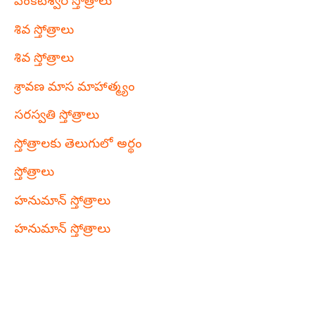
వేంకటేశ్వర స్తోత్రాలు
శివ స్తోత్రాలు
శివ స్తోత్రాలు
శ్రావణ మాస మాహాత్మ్యం
సరస్వతి స్తోత్రాలు
స్తోత్రాలకు తెలుగులో అర్థం
స్తోత్రాలు
హనుమాన్ స్తోత్రాలు
హనుమాన్ స్తోత్రాలు