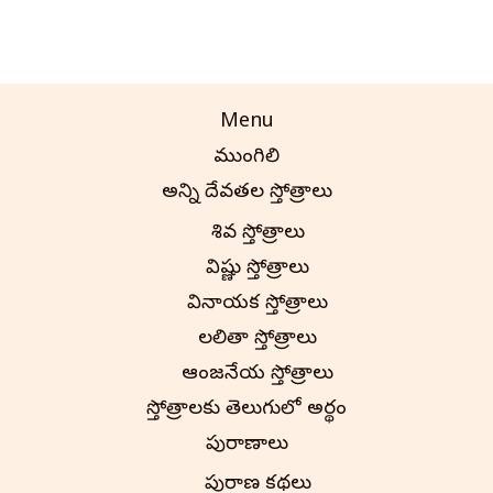
Menu
ముంగిలి
అన్ని దేవతల స్తోత్రాలు
శివ స్తోత్రాలు
విష్ణు స్తోత్రాలు
వినాయక స్తోత్రాలు
లలితా స్తోత్రాలు
ఆంజనేయ స్తోత్రాలు
స్తోత్రాలకు తెలుగులో అర్థం
పురాణాలు
పురాణ కథలు