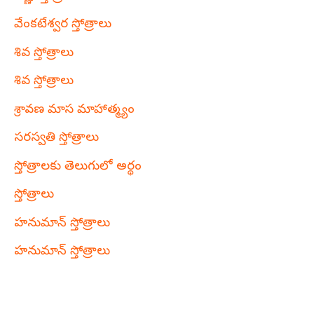
వేంకటేశ్వర స్తోత్రాలు
శివ స్తోత్రాలు
శివ స్తోత్రాలు
శ్రావణ మాస మాహాత్మ్యం
సరస్వతి స్తోత్రాలు
స్తోత్రాలకు తెలుగులో అర్థం
స్తోత్రాలు
హనుమాన్ స్తోత్రాలు
హనుమాన్ స్తోత్రాలు