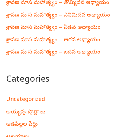
శ్రావణ మాస మహాత్మ్యం – తొమ్మిదవ అధ్యాయం
శ్రావణ మాస మహాత్మ్యం – ఎనిమిదవ అధ్యాయం
శ్రావణ మాస మహాత్మ్యం – ఏడవ అధ్యాయం
శ్రావణ మాస మహాత్మ్యం – ఆరవ అధ్యాయం
శ్రావణ మాస మహాత్మ్యం – ఐదవ అధ్యాయం
Categories
Uncategorized
అయ్యప్ప స్తోత్రాలు
ఆడపిల్లల పేర్లు