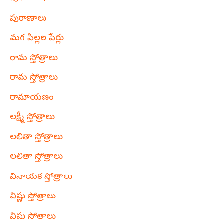
పురాణాలు
మగ పిల్లల పేర్లు
రామ స్తోత్రాలు
రామ స్తోత్రాలు
రామాయణం
లక్ష్మీ స్తోత్రాలు
లలితా స్తోత్రాలు
లలితా స్తోత్రాలు
వినాయక స్తోత్రాలు
విష్ణు స్తోత్రాలు
విష్ణు స్తోత్రాలు