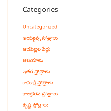
Categories
Uncategorized
అయ్యప్ప స్తోత్రాలు
ఆడపిల్లల పేర్లు
ఆలయాలు
ఇతర స్తోత్రాలు
కామాక్షి స్తోత్రాలు
కాలభైరవ స్తోత్రాలు
కృష్ణ స్తోత్రాలు