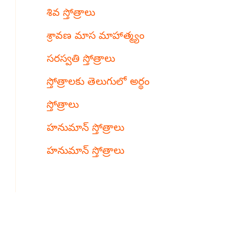
శివ స్తోత్రాలు
శ్రావణ మాస మాహాత్మ్యం
సరస్వతి స్తోత్రాలు
స్తోత్రాలకు తెలుగులో అర్థం
స్తోత్రాలు
హనుమాన్ స్తోత్రాలు
హనుమాన్ స్తోత్రాలు