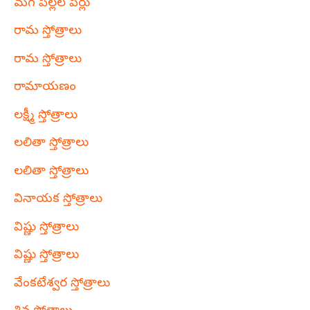
మగ పిల్లల పేర్లు
రామ స్తోత్రాలు
రామ స్తోత్రాలు
రామాయణం
లక్ష్మీ స్తోత్రాలు
లలితా స్తోత్రాలు
లలితా స్తోత్రాలు
వినాయక స్తోత్రాలు
విష్ణు స్తోత్రాలు
విష్ణు స్తోత్రాలు
వేంకటేశ్వర స్తోత్రాలు