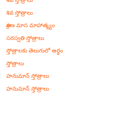
శివ స్తోత్రాలు
శివ స్తోత్రాలు
శ్రావణ మాస మాహాత్మ్యం
సరస్వతి స్తోత్రాలు
స్తోత్రాలకు తెలుగులో అర్థం
స్తోత్రాలు
హనుమాన్ స్తోత్రాలు
హనుమాన్ స్తోత్రాలు