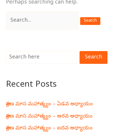
Perhaps searching can help.
Search
for:
Search
Recent Posts
శ్రావణ మాస మహాత్మ్యం – ఏడవ అధ్యాయం
శ్రావణ మాస మహాత్మ్యం – ఆరవ అధ్యాయం
శ్రావణ మాస మహాత్మ్యం – ఐదవ అధ్యాయం