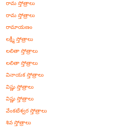
రామ స్తోత్రాలు
రామ స్తోత్రాలు
రామాయణం
లక్ష్మీ స్తోత్రాలు
లలితా స్తోత్రాలు
లలితా స్తోత్రాలు
వినాయక స్తోత్రాలు
విష్ణు స్తోత్రాలు
విష్ణు స్తోత్రాలు
వేంకటేశ్వర స్తోత్రాలు
శివ స్తోత్రాలు