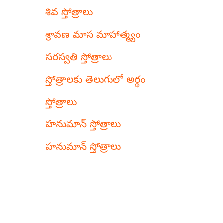
శివ స్తోత్రాలు
శ్రావణ మాస మాహాత్మ్యం
సరస్వతి స్తోత్రాలు
స్తోత్రాలకు తెలుగులో అర్థం
స్తోత్రాలు
హనుమాన్ స్తోత్రాలు
హనుమాన్ స్తోత్రాలు