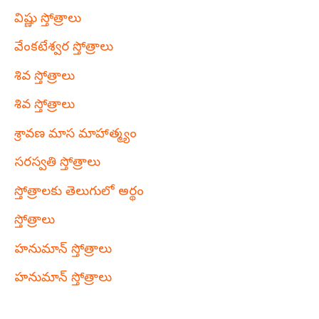
విష్ణు స్తోత్రాలు
వేంకటేశ్వర స్తోత్రాలు
శివ స్తోత్రాలు
శివ స్తోత్రాలు
శ్రావణ మాస మాహాత్మ్యం
సరస్వతి స్తోత్రాలు
స్తోత్రాలకు తెలుగులో అర్థం
స్తోత్రాలు
హనుమాన్ స్తోత్రాలు
హనుమాన్ స్తోత్రాలు