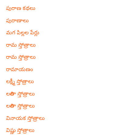
పురాణ కథలు
పురాణాలు
మగ పిల్లల పేర్లు
రామ స్తోత్రాలు
రామ స్తోత్రాలు
రామాయణం
లక్ష్మీ స్తోత్రాలు
లలితా స్తోత్రాలు
లలితా స్తోత్రాలు
వినాయక స్తోత్రాలు
విష్ణు స్తోత్రాలు