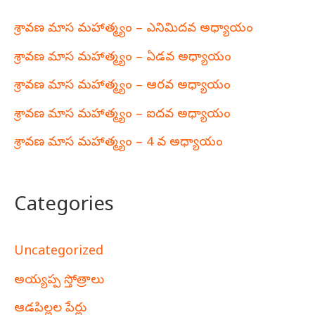
శ్రావణ మాస మహాత్మ్యం – ఎనిమిదవ అధ్యాయం
శ్రావణ మాస మహాత్మ్యం – ఏడవ అధ్యాయం
శ్రావణ మాస మహాత్మ్యం – ఆరవ అధ్యాయం
శ్రావణ మాస మహాత్మ్యం – ఐదవ అధ్యాయం
శ్రావణ మాస మహాత్మ్యం – 4 వ అధ్యాయం
Categories
Uncategorized
అయ్యప్ప స్తోత్రాలు
ఆడపిల్లల పేర్లు