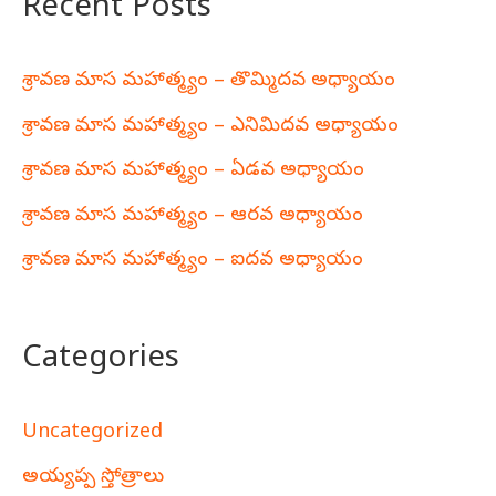
Recent Posts
శ్రావణ మాస మహాత్మ్యం – తొమ్మిదవ అధ్యాయం
శ్రావణ మాస మహాత్మ్యం – ఎనిమిదవ అధ్యాయం
శ్రావణ మాస మహాత్మ్యం – ఏడవ అధ్యాయం
శ్రావణ మాస మహాత్మ్యం – ఆరవ అధ్యాయం
శ్రావణ మాస మహాత్మ్యం – ఐదవ అధ్యాయం
Categories
Uncategorized
అయ్యప్ప స్తోత్రాలు