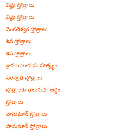
విష్ణు స్తోత్రాలు
విష్ణు స్తోత్రాలు
వేంకటేశ్వర స్తోత్రాలు
శివ స్తోత్రాలు
శివ స్తోత్రాలు
శ్రావణ మాస మాహాత్మ్యం
సరస్వతి స్తోత్రాలు
స్తోత్రాలకు తెలుగులో అర్థం
స్తోత్రాలు
హనుమాన్ స్తోత్రాలు
హనుమాన్ స్తోత్రాలు