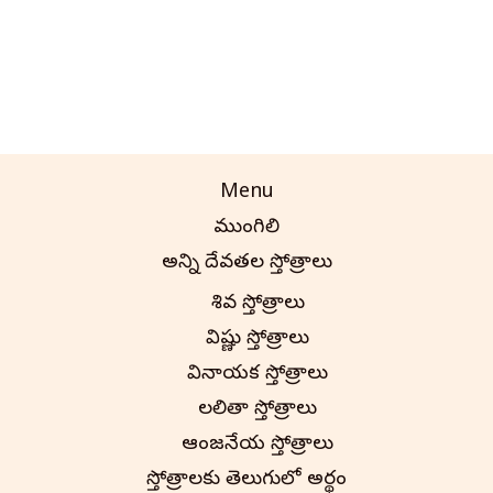
Menu
ముంగిలి
అన్ని దేవతల స్తోత్రాలు
శివ స్తోత్రాలు
విష్ణు స్తోత్రాలు
వినాయక స్తోత్రాలు
లలితా స్తోత్రాలు
ఆంజనేయ స్తోత్రాలు
స్తోత్రాలకు తెలుగులో అర్థం