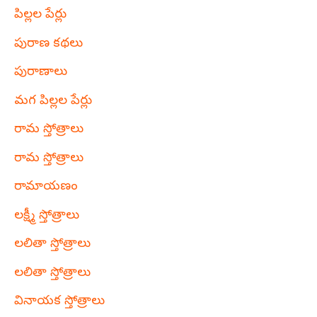
పిల్లల పేర్లు
పురాణ కథలు
పురాణాలు
మగ పిల్లల పేర్లు
రామ స్తోత్రాలు
రామ స్తోత్రాలు
రామాయణం
లక్ష్మీ స్తోత్రాలు
లలితా స్తోత్రాలు
లలితా స్తోత్రాలు
వినాయక స్తోత్రాలు