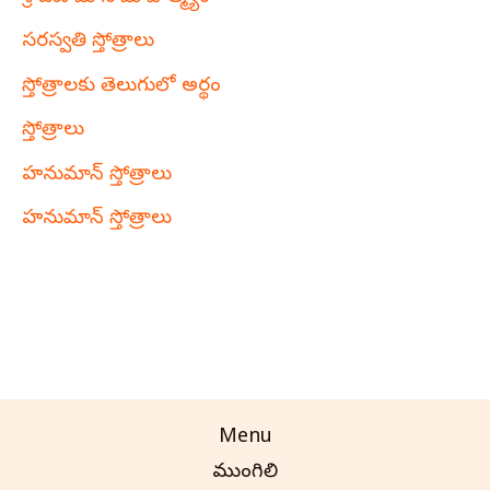
సరస్వతి స్తోత్రాలు
స్తోత్రాలకు తెలుగులో అర్థం
స్తోత్రాలు
హనుమాన్ స్తోత్రాలు
హనుమాన్ స్తోత్రాలు
Menu
ముంగిలి