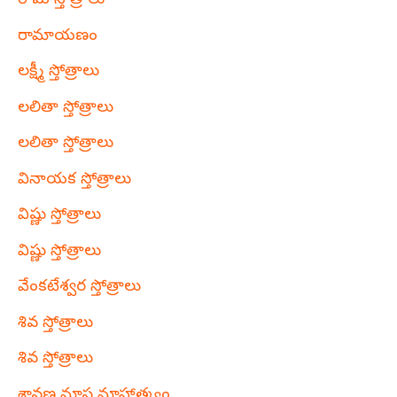
రామ స్తోత్రాలు
రామాయణం
లక్ష్మీ స్తోత్రాలు
లలితా స్తోత్రాలు
లలితా స్తోత్రాలు
వినాయక స్తోత్రాలు
విష్ణు స్తోత్రాలు
విష్ణు స్తోత్రాలు
వేంకటేశ్వర స్తోత్రాలు
శివ స్తోత్రాలు
శివ స్తోత్రాలు
శ్రావణ మాస మాహాత్మ్యం