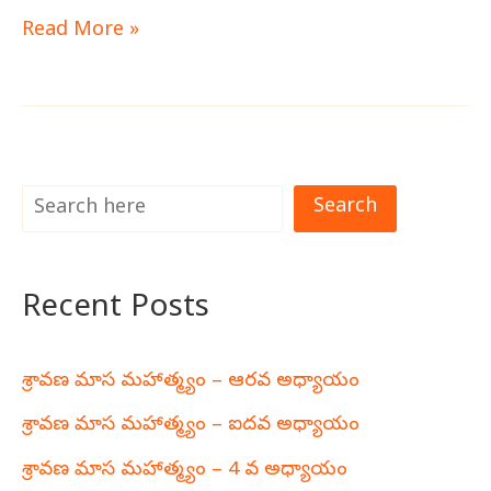
Read More »
Search
Recent Posts
శ్రావణ మాస మహాత్మ్యం – ఆరవ అధ్యాయం
శ్రావణ మాస మహాత్మ్యం – ఐదవ అధ్యాయం
శ్రావణ మాస మహాత్మ్యం – 4 వ అధ్యాయం