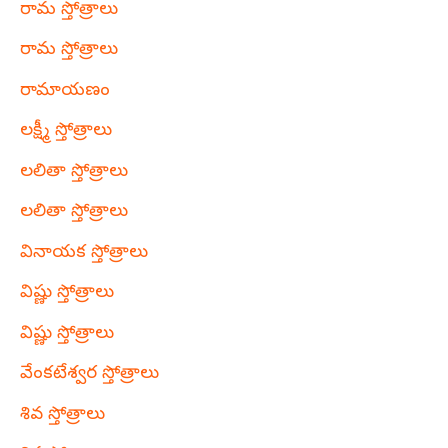
రామ స్తోత్రాలు
రామ స్తోత్రాలు
రామాయణం
లక్ష్మీ స్తోత్రాలు
లలితా స్తోత్రాలు
లలితా స్తోత్రాలు
వినాయక స్తోత్రాలు
విష్ణు స్తోత్రాలు
విష్ణు స్తోత్రాలు
వేంకటేశ్వర స్తోత్రాలు
శివ స్తోత్రాలు