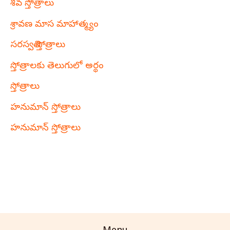
శివ స్తోత్రాలు
శ్రావణ మాస మాహాత్మ్యం
సరస్వతి స్తోత్రాలు
స్తోత్రాలకు తెలుగులో అర్థం
స్తోత్రాలు
హనుమాన్ స్తోత్రాలు
హనుమాన్ స్తోత్రాలు