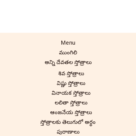
Menu
ముంగిలి
అన్ని దేవతల స్తోత్రాలు
శివ స్తోత్రాలు
విష్ణు స్తోత్రాలు
వినాయక స్తోత్రాలు
లలితా స్తోత్రాలు
ఆంజనేయ స్తోత్రాలు
స్తోత్రాలకు తెలుగులో అర్థం
పురాణాలు