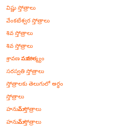
విష్ణు స్తోత్రాలు
వేంకటేశ్వర స్తోత్రాలు
శివ స్తోత్రాలు
శివ స్తోత్రాలు
శ్రావణ మాస మాహాత్మ్యం
సరస్వతి స్తోత్రాలు
స్తోత్రాలకు తెలుగులో అర్థం
స్తోత్రాలు
హనుమాన్ స్తోత్రాలు
హనుమాన్ స్తోత్రాలు