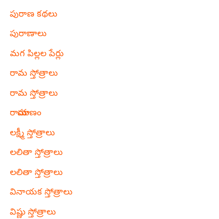
పురాణ కథలు
పురాణాలు
మగ పిల్లల పేర్లు
రామ స్తోత్రాలు
రామ స్తోత్రాలు
రామాయణం
లక్ష్మీ స్తోత్రాలు
లలితా స్తోత్రాలు
లలితా స్తోత్రాలు
వినాయక స్తోత్రాలు
విష్ణు స్తోత్రాలు